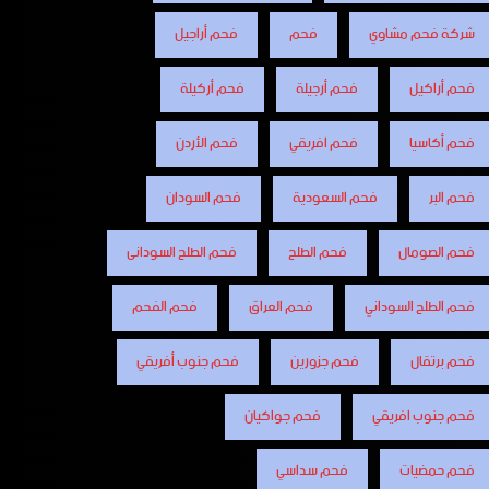
شركة فحم مشاوي
فحم
فحم أراجيل
فحم أراكيل
فحم أرجيلة
فحم أركيلة
فحم أكاسيا
فحم افريقي
فحم الأردن
فحم البر
فحم السعودية
فحم السودان
فحم الصومال
فحم الطلح
فحم الطلح السودانى
فحم الطلح السوداني
فحم العراق
فحم الفحم
فحم برتقال
فحم جزورين
فحم جنوب أفريقي
فحم جنوب افريقي
فحم جواكيان
فحم حمضيات
فحم سداسي