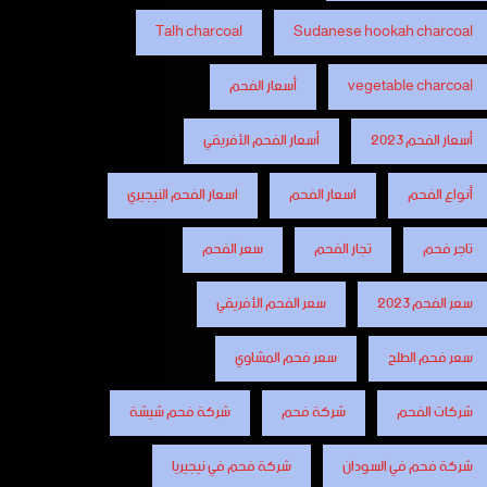
Talh charcoal
Sudanese hookah charcoal
vegetable charcoal
أسعار الفحم
أسعار الفحم 2023
أسعار الفحم الأفريقي
أنواع الفحم
اسعار الفحم
اسعار الفحم النيجيري
تاجر فحم
تجار الفحم
سعر الفحم
سعر الفحم 2023
سعر الفحم الأفريقي
سعر فحم الطلح
سعر فحم المشاوي
شركات الفحم
شركة فحم
شركة فحم شيشة
شركة فحم في السودان
شركة فحم في نيجيريا