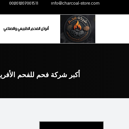
Ski
00201207001511
info@charcoal-store.com
t
conten
أنواع الفحم الطبيعي والصناعي
أكبر شركة فحم للفحم الأفري