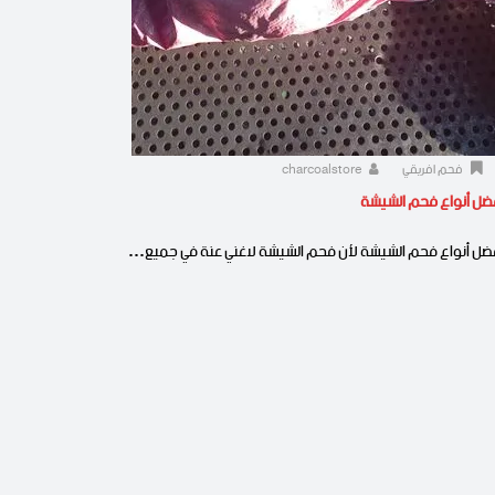
فحم افريقي
charcoalstore
ضل أنواع فحم الشيشة
ضل أنواع فحم الشيشة لأن فحم الشيشة لاغني عنة في جميع…