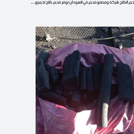
م الطلح شركة ومصنع فحم في السودان نوفر فحم طلح لجميع…