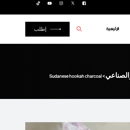
الرئيسية
إطلب
الصناعي
>
Sudanese hookah charcoal