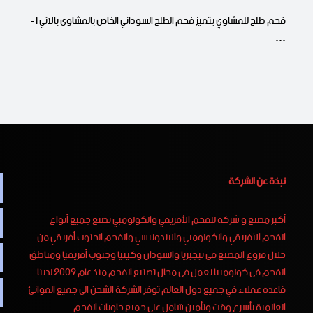
فحم طلح للمشاوي يتميز فحم الطلح السوداني الخاص بالمشاوى بالآتي 1-
…
نبذة عن الشركة
أكبر مصنع و شركة للفحم الأفريقي والكولومبي نصنع جميع أنواع
الفحم الأفريقي والكولومبي والاندونيسي والفحم الجنوب أفريقي من
خلال فروع المصنع فى نيجيريا والسودان وكينيا وجنوب أفريقيا ومناطق
الفحم في كولومبيا نعمل في مجال تصنيع الفحم منذ عام 2009 لدينا
قاعده عملاء في جميع دول العالم توفر الشركة الشحن الى جميع الموانئ
العالمية بأسرع وقت وتأمين شامل على جميع حاويات الفحم