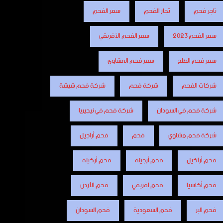
تاجر فحم
تجار الفحم
سعر الفحم
سعر الفحم 2023
سعر الفحم الأفريقي
سعر فحم الطلح
سعر فحم المشاوي
شركات الفحم
شركة فحم
شركة فحم شيشة
شركة فحم في السودان
شركة فحم في نيجيريا
شركة فحم مشاوي
فحم
فحم أراجيل
فحم أراكيل
فحم أرجيلة
فحم أركيلة
فحم أكاسيا
فحم افريقي
فحم الأردن
فحم البر
فحم السعودية
فحم السودان