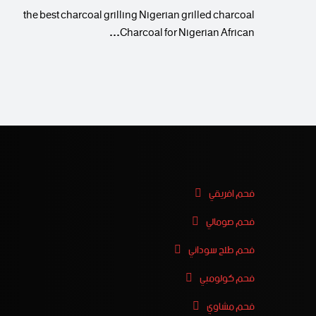
the best charcoal grilling Nigerian grilled charcoal
Charcoal for Nigerian African…
فحم افريقي
فحم صومالي
فحم طلح سوداني
فحم كولومبي
فحم مشاوي