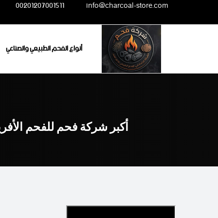
Ski
00201207001511
info@charcoal-store.com
t
conten
أنواع الفحم الطبيعي والصناعي
أكبر شركة فحم للفحم الأفر