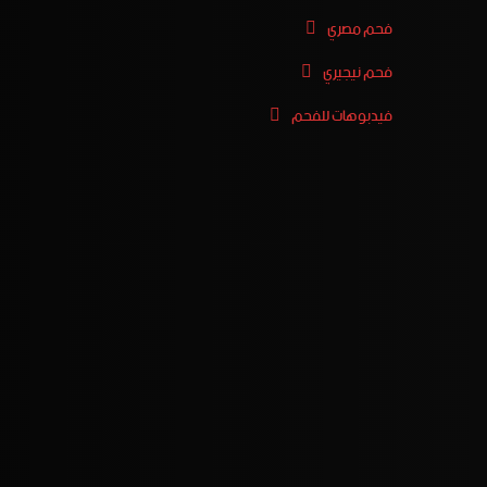
فحم مصري
فحم نيجيري
فيدبوهات للفحم