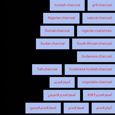
hookah charcoal
grill charcoal
Nigerian charcoal
natural charcoal
Somali charcoal
nigerian coal prices
Sudan charcoal
South African charcoal
Sudanese charcoal
Talh charcoal
Sudanese hookah charcoal
vegetable charcoal
أسعار الفحم
أسعار الفحم 2023
أسعار الفحم الأفريقي
أنواع الفحم
اسعار الفحم
اسعار الفحم النيجيري