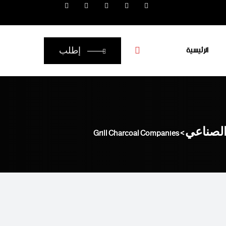
الرئيسية
إطلب
الصناعي
Grill Charcoal Companies
>