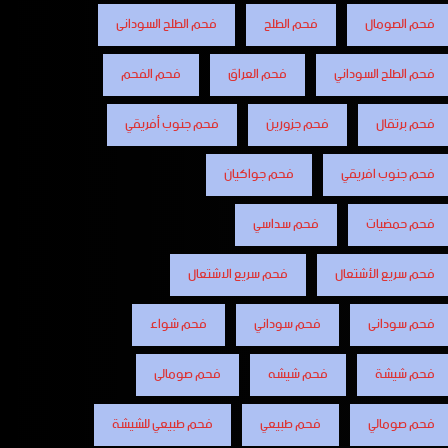
فحم الصومال
فحم الطلح
فحم الطلح السودانى
فحم الطلح السوداني
فحم العراق
فحم الفحم
فحم برتقال
فحم جزورين
فحم جنوب أفريقي
فحم جنوب افريقي
فحم جواكيان
فحم حمضيات
فحم سداسي
فحم سريع الأشتعال
فحم سريع الاشتعال
فحم سودانى
فحم سوداني
فحم شواء
فحم شيشة
فحم شيشه
فحم صومالى
فحم صومالي
فحم طبيعي
فحم طبيعي للشيشة