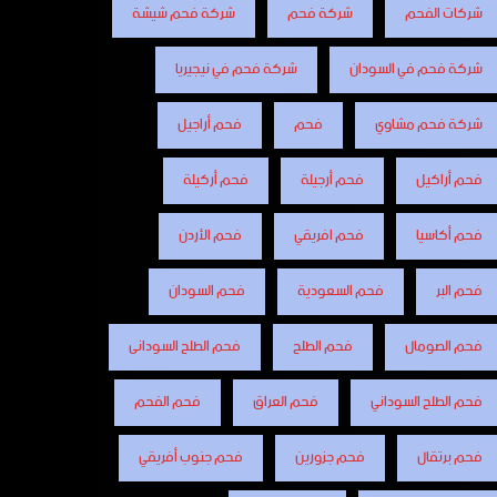
شركات الفحم
شركة فحم
شركة فحم شيشة
شركة فحم في السودان
شركة فحم في نيجيريا
شركة فحم مشاوي
فحم
فحم أراجيل
فحم أراكيل
فحم أرجيلة
فحم أركيلة
فحم أكاسيا
فحم افريقي
فحم الأردن
فحم البر
فحم السعودية
فحم السودان
فحم الصومال
فحم الطلح
فحم الطلح السودانى
فحم الطلح السوداني
فحم العراق
فحم الفحم
فحم برتقال
فحم جزورين
فحم جنوب أفريقي