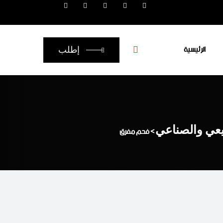
الرئيسية
إطلب
يعي والصناعي
>
فحم مفرق