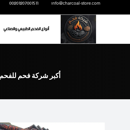
Ski
00201207001511
info@charcoal-store.com
t
conten
أنواع الفحم الطبيعي والصناعي
أكبر شركة فحم للفحم 