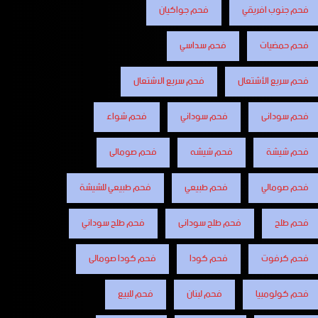
فحم جنوب افريقي
فحم جواكيان
فحم حمضيات
فحم سداسي
فحم سريع الأشتعال
فحم سريع الاشتعال
فحم سودانى
فحم سوداني
فحم شواء
فحم شيشة
فحم شيشه
فحم صومالى
فحم صومالي
فحم طبيعي
فحم طبيعي للشيشة
فحم طلح
فحم طلح سودانى
فحم طلح سوداني
فحم كرفوت
فحم كودا
فحم كودا صومالى
فحم كولومبيا
فحم لبنان
فحم للبيع