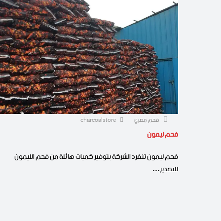
فحم مصري
charcoalstore
فحم ليمون
فحم ليمون تنفرد الشركة بتوفير كميات هائلة من فحم الليمون
للتصدير…