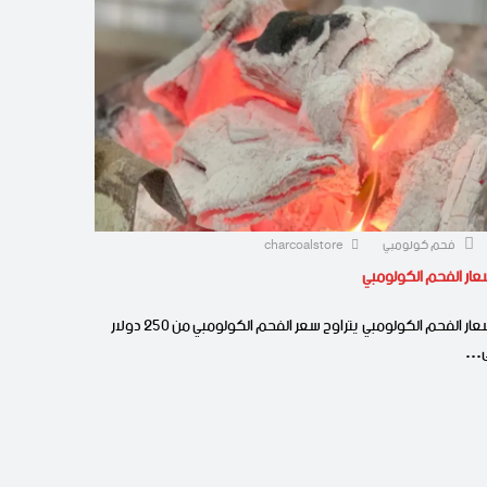
فحم كولومبي
charcoalstore
عار الفحم الكولومبي
اسعار الفحم الكولومبي يتراوح سعر الفحم الكولومبي من 250 دولار
ى…