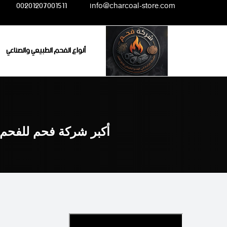
Ski
00201207001511
info@charcoal-store.com
t
conten
أنواع الفحم الطبيعي والصناعي
أكبر شركة فحم للفحم 