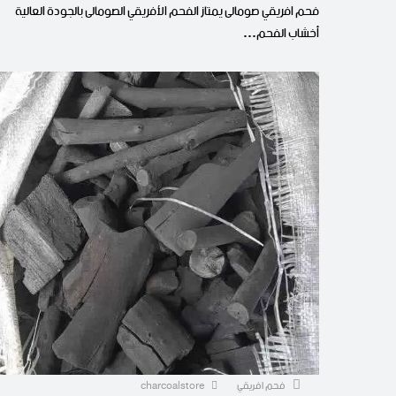
فحم افريقي صومالى يمتاز الفحم الأفريقي الصومالى بالجودة العالية
أخشاب الفحم…
فحم افريقي
charcoalstore