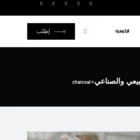
الرئيسية
إطلب
بيعي والصناعي
>
charcoal