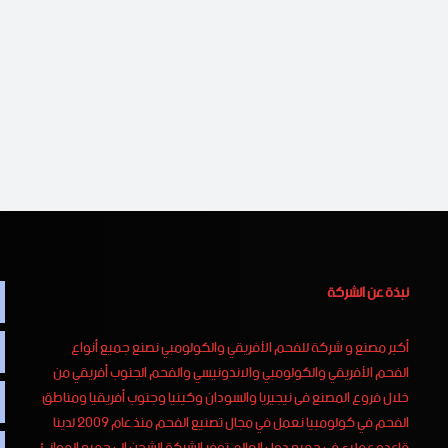
نبذة عن الشركة
أكبر مصنع و شركة للفحم الأفريقي والكولومبي نصنع جميع أنواع
الفحم الأفريقي والكولومبي والاندونيسي والفحم الجنوب أفريقي من
خلال فروع المصنع فى نيجيريا والسودان وكينيا وجنوب أفريقيا ومناطق
الفحم في كولومبيا نعمل في مجال تصنيع الفحم منذ عام 2009 لدينا
قاعده عملاء في جميع دول العالم توفر الشركة الشحن الى جميع الموانئ