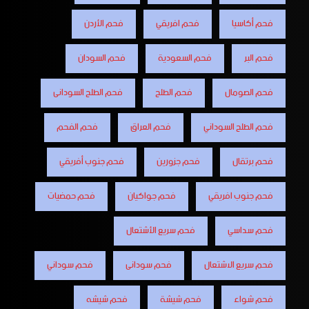
فحم أكاسيا
فحم افريقي
فحم الأردن
فحم البر
فحم السعودية
فحم السودان
فحم الصومال
فحم الطلح
فحم الطلح السودانى
فحم الطلح السوداني
فحم العراق
فحم الفحم
فحم برتقال
فحم جزورين
فحم جنوب أفريقي
فحم جنوب افريقي
فحم جواكيان
فحم حمضيات
فحم سداسي
فحم سريع الأشتعال
فحم سريع الاشتعال
فحم سودانى
فحم سوداني
فحم شواء
فحم شيشة
فحم شيشه