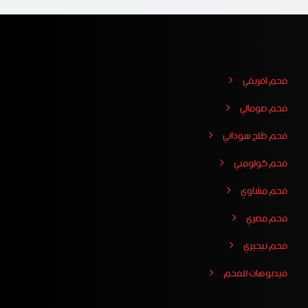
فحم افريقي
فحم صومالي
فحم طلح سوداني
فحم كولومبي
فحم مشاوي
فحم مصري
فحم نيجيري
فيدبوهات للفحم