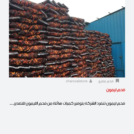
فحم مصري
charcoalstore
فحم ليمون
فحم ليمون تنفرد الشركة بتوفير كميات هائلة من فحم الليمون للتصدير…