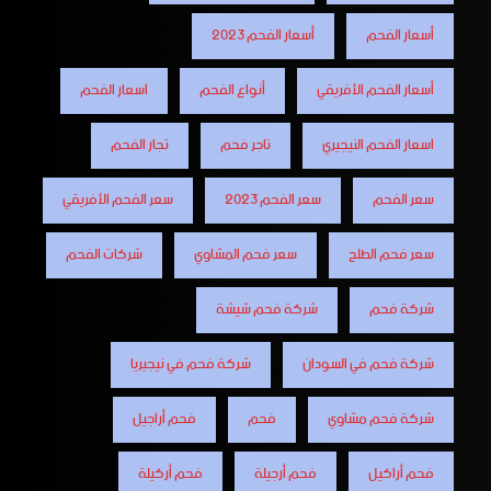
أسعار الفحم
أسعار الفحم 2023
أسعار الفحم الأفريقي
أنواع الفحم
اسعار الفحم
اسعار الفحم النيجيري
تاجر فحم
تجار الفحم
سعر الفحم
سعر الفحم 2023
سعر الفحم الأفريقي
سعر فحم الطلح
سعر فحم المشاوي
شركات الفحم
شركة فحم
شركة فحم شيشة
شركة فحم في السودان
شركة فحم في نيجيريا
شركة فحم مشاوي
فحم
فحم أراجيل
فحم أراكيل
فحم أرجيلة
فحم أركيلة