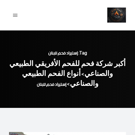
Ski
t
conten
Tag: إستيراد فحم للبنان
أكبر شركة فحم للفحم الأفريقي الطبيعي
والصناعي
أنواع الفحم الطبيعي
>
والصناعي
>
إستيراد فحم للبنان