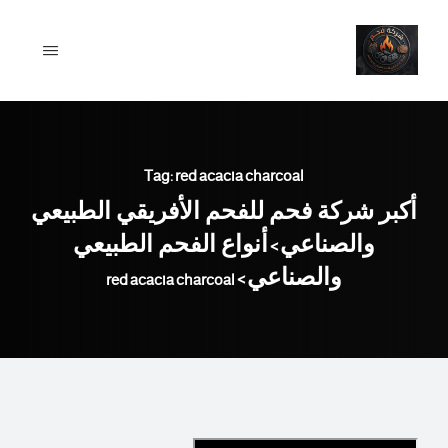
Ski
t
conten
Tag: red acacia charcoal
أكبر شركة فحم للفحم الأفريقي الطبيعي
والصناعي
أنواع الفحم الطبيعي
>
والصناعي
red acacia charcoal
>