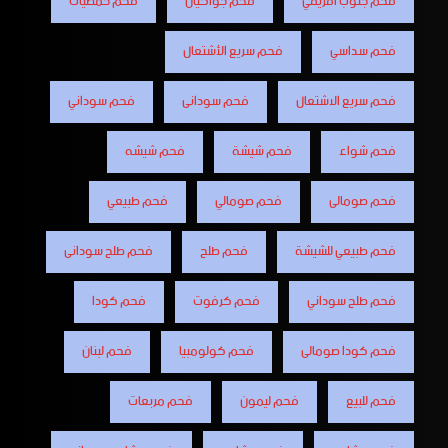
فحم جنوب افريقي
فحم جواكيان
فحم حمضيات
فحم سداسي
فحم سريع الأشتعال
فحم سريع الاشتعال
فحم سودانى
فحم سوداني
فحم شواء
فحم شيشة
فحم شيشه
فحم صومالى
فحم صومالي
فحم طبيعي
فحم طبيعي للشيشة
فحم طلح
فحم طلح سودانى
فحم طلح سوداني
فحم كرفوت
فحم كودا
فحم كودا صومالى
فحم كولومبيا
فحم لبنان
فحم للبيع
فحم ليمون
فحم مربعات