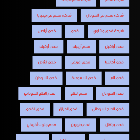
شركة فحم في السودان
شركة فحم في نيجيريا
شركة فحم مشاوي
فحم
فحم أراجيل
فحم أراكيل
فحم أرجيلة
فحم أركيلة
فحم أكاسيا
فحم افريقي
فحم الأردن
فحم البر
فحم السعودية
فحم السودان
فحم الصومال
فحم الطلح
فحم الطلح السودانى
فحم الطلح السوداني
فحم العراق
فحم الفحم
فحم برتقال
فحم جزورين
فحم جنوب أفريقي