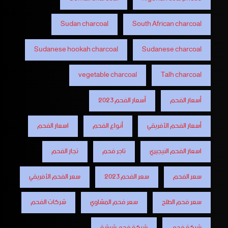
Sudan charcoal
South African charcoal
Sudanese hookah charcoal
Sudanese charcoal
vegetable charcoal
Talh charcoal
أسعار الفحم
أسعار الفحم 2023
أسعار الفحم الأفريقي
أنواع الفحم
اسعار الفحم
اسعار الفحم النيجيري
تاجر فحم
تجار الفحم
سعر الفحم
سعر الفحم 2023
سعر الفحم الأفريقي
سعر فحم الطلح
سعر فحم المشاوي
شركات الفحم
شركة فحم
شركة فحم شيشة