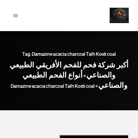
Ski
t
conten
Tag: Damazine acacia charcoal Talh Kosti coal
أكبر شركة فحم للفحم الأفريقي الطبيعي
والصناعي
أنواع الفحم الطبيعي
>
والصناعي
Damazine acacia charcoal Talh Kosti coal
>