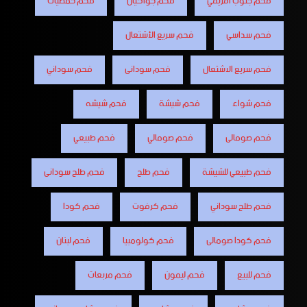
فحم جنوب افريقي
فحم جواكيان
فحم حمضيات
فحم سداسي
فحم سريع الأشتعال
فحم سريع الاشتعال
فحم سودانى
فحم سوداني
فحم شواء
فحم شيشة
فحم شيشه
فحم صومالى
فحم صومالي
فحم طبيعي
فحم طبيعي للشيشة
فحم طلح
فحم طلح سودانى
فحم طلح سوداني
فحم كرفوت
فحم كودا
فحم كودا صومالى
فحم كولومبيا
فحم لبنان
فحم للبيع
فحم ليمون
فحم مربعات