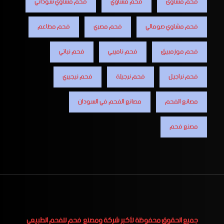
فحم مشاوى
فحم مشاوي
فحم مشاوي سوداني
فحم مشاوي صومالي
فحم مصري
فحم مطاعم
فحم موزمبيق
فحم ناميبي
فحم نباتي
فحم نراجيل
فحم نرجيلة
فحم نيجيري
مصانع الفحم
مصانع الفحم في السودان
مصنع فحم
جميع الحقوق محفوظة لأكبر
شركة ومصنع فحم للفحم الطبيعي