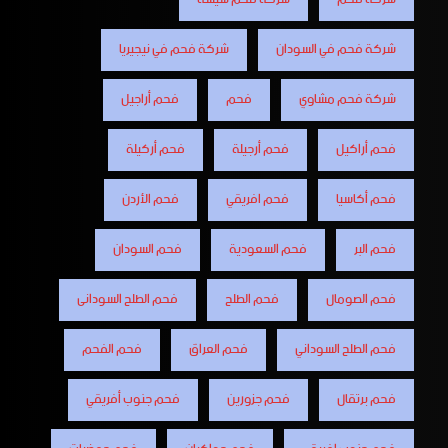
شركة فحم في السودان
شركة فحم في نيجيريا
شركة فحم مشاوي
فحم
فحم أراجيل
فحم أراكيل
فحم أرجيلة
فحم أركيلة
فحم أكاسيا
فحم افريقي
فحم الأردن
فحم البر
فحم السعودية
فحم السودان
فحم الصومال
فحم الطلح
فحم الطلح السودانى
فحم الطلح السوداني
فحم العراق
فحم الفحم
فحم برتقال
فحم جزورين
فحم جنوب أفريقي