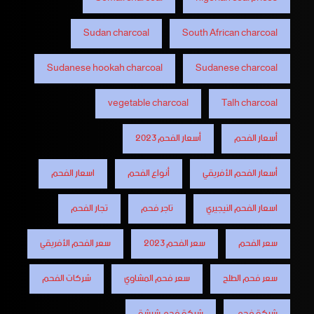
Sudan charcoal
South African charcoal
Sudanese hookah charcoal
Sudanese charcoal
vegetable charcoal
Talh charcoal
أسعار الفحم
أسعار الفحم 2023
أسعار الفحم الأفريقي
أنواع الفحم
اسعار الفحم
اسعار الفحم النيجيري
تاجر فحم
تجار الفحم
سعر الفحم
سعر الفحم 2023
سعر الفحم الأفريقي
سعر فحم الطلح
سعر فحم المشاوي
شركات الفحم
شركة فحم
شركة فحم شيشة