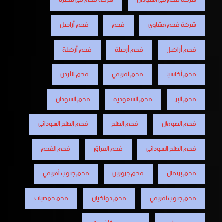
شركة فحم في السودان
شركة فحم في نيجيريا
شركة فحم مشاوي
فحم
فحم أراجيل
فحم أراكيل
فحم أرجيلة
فحم أركيلة
فحم أكاسيا
فحم افريقي
فحم الأردن
فحم البر
فحم السعودية
فحم السودان
فحم الصومال
فحم الطلح
فحم الطلح السودانى
فحم الطلح السوداني
فحم العراق
فحم الفحم
فحم برتقال
فحم جزورين
فحم جنوب أفريقي
فحم جنوب افريقي
فحم جواكيان
فحم حمضيات