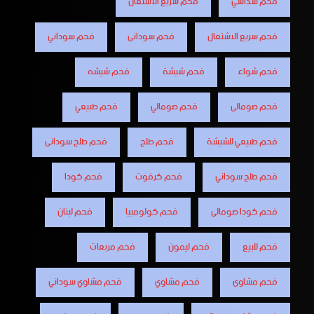
فحم سداسي
فحم سريع الأشتعال
فحم سريع الاشتعال
فحم سودانى
فحم سوداني
فحم شواء
فحم شيشة
فحم شيشه
فحم صومالى
فحم صومالي
فحم طبيعي
فحم طبيعي للشيشة
فحم طلح
فحم طلح سودانى
فحم طلح سوداني
فحم كرفوت
فحم كودا
فحم كودا صومالى
فحم كولومبيا
فحم لبنان
فحم للبيع
فحم ليمون
فحم مربعات
فحم مشاوى
فحم مشاوي
فحم مشاوي سوداني