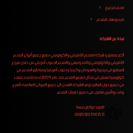
فحم نيجيري
فيدبوهات للفحم
نبذة عن الشركة
أكبر مصنع و شركة للفحم الأفريقي والكولومبي نصنع جميع أنواع الفحم
الأفريقي والكولومبي والاندونيسي والفحم الجنوب أفريقي من خلال فروع
المصنع فى نيجيريا والسودان وكينيا وجنوب أفريقيا ومناطق الفحم في
كولومبيا نعمل في مجال تصنيع الفحم منذ عام 2009 لدينا قاعده عملاء
في جميع دول العالم توفر الشركة الشحن الى جميع الموانئ العالمية بأسرع
وقت وتأمين شامل على جميع حاويات الفحم
للمزيد تواصل معنا :
00201207001511