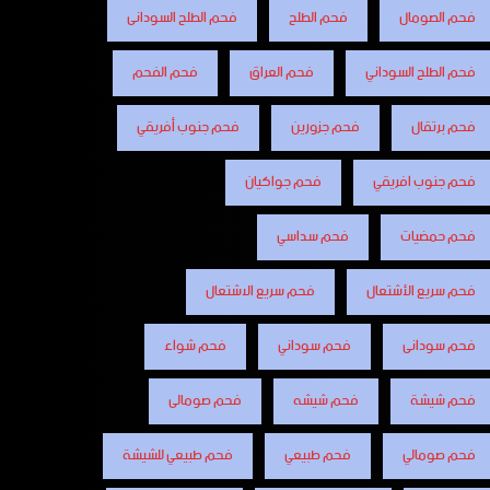
فحم الصومال
فحم الطلح
فحم الطلح السودانى
فحم الطلح السوداني
فحم العراق
فحم الفحم
فحم برتقال
فحم جزورين
فحم جنوب أفريقي
فحم جنوب افريقي
فحم جواكيان
فحم حمضيات
فحم سداسي
فحم سريع الأشتعال
فحم سريع الاشتعال
فحم سودانى
فحم سوداني
فحم شواء
فحم شيشة
فحم شيشه
فحم صومالى
فحم صومالي
فحم طبيعي
فحم طبيعي للشيشة