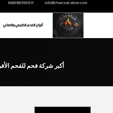
Ski
00201207001511
info@charcoal-store.com
t
conten
أنواع الفحم الطبيعي والصناعي
أكبر شركة فحم للفحم الأف