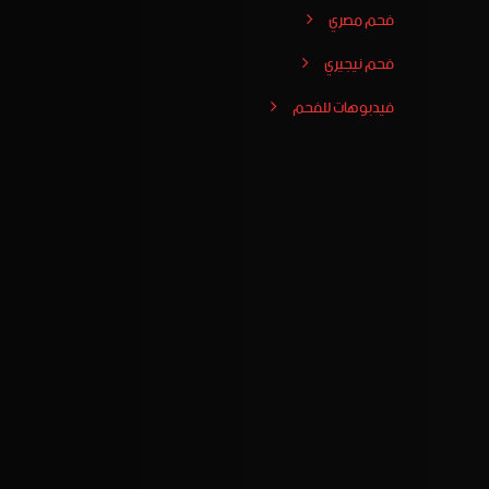
فحم مصري
فحم نيجيري
فيدبوهات للفحم