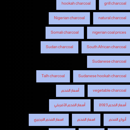
hookah charcoal
grill charcoal
Nigerian charcoal
natural charcoal
Somali charcoal
nigerian coal prices
Sudan charcoal
South African charcoal
Sudanese charcoal
Talh charcoal
Sudanese hookah charcoal
vegetable charcoal
أسعار الفحم
أسعار الفحم 2023
أسعار الفحم الأفريقي
أنواع الفحم
اسعار الفحم
اسعار الفحم النيجيري