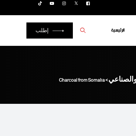
الرئيسية
إطلب
والصناعي
Charcoal from Somalia
>