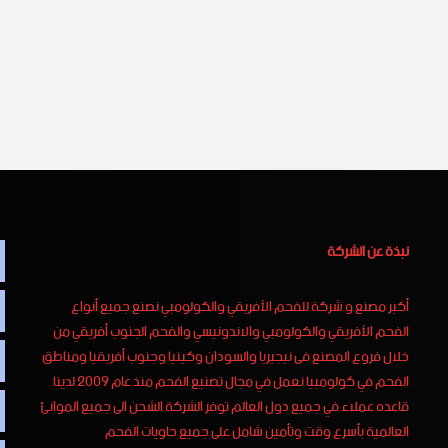
نبذة عن الشركة
أكبر مصنع و شركة للفحم الأفريقي والكولومبي نصنع جميع أنواع
الفحم الأفريقي والكولومبي والاندونيسي والفحم الجنوب أفريقي من
خلال فروع المصنع فى نيجيريا والسودان وكينيا وجنوب أفريقيا ومناطق
الفحم في كولومبيا نعمل في مجال تصنيع الفحم منذ عام 2009 لدينا
قاعده عملاء في جميع دول العالم توفر الشركة الشحن الى جميع الموانئ
العالمية بأسرع وقت وتأمين شامل على جميع حاويات الفحم