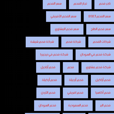
تاجر فحم
تجار الفحم
سعر الفحم
سعر الفحم 2023
سعر الفحم الأفريقي
سعر فحم الطلح
سعر فحم المشاوي
شركات الفحم
شركة فحم
شركة فحم شيشة
شركة فحم في السودان
شركة فحم في نيجيريا
شركة فحم مشاوي
فحم
فحم أراجيل
فحم أراكيل
فحم أرجيلة
فحم أركيلة
فحم أكاسيا
فحم افريقي
فحم الأردن
فحم البر
فحم السعودية
فحم السودان