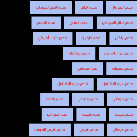
فحم الصومال
فحم الطلح
فحم الطلح السودانى
فحم الطلح السوداني
فحم العراق
فحم الفحم
فحم برتقال
فحم جزورين
فحم جنوب أفريقي
فحم جنوب افريقي
فحم جواكيان
فحم حمضيات
فحم سداسي
فحم سريع الأشتعال
فحم سريع الاشتعال
فحم سودانى
فحم سوداني
فحم شواء
فحم شيشة
فحم شيشه
فحم صومالى
فحم صومالي
فحم طبيعي
فحم طبيعي للشيشة