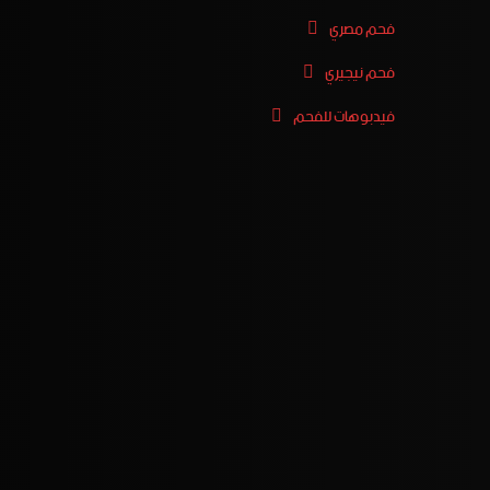
فحم مصري
فحم نيجيري
فيدبوهات للفحم