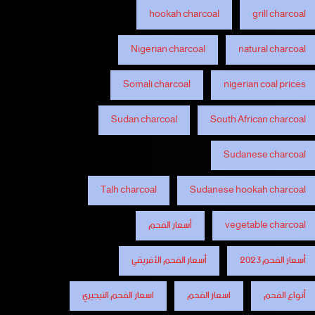
hookah charcoal
grill charcoal
Nigerian charcoal
natural charcoal
Somali charcoal
nigerian coal prices
Sudan charcoal
South African charcoal
Sudanese charcoal
Talh charcoal
Sudanese hookah charcoal
vegetable charcoal
أسعار الفحم
أسعار الفحم 2023
أسعار الفحم الأفريقي
أنواع الفحم
اسعار الفحم
اسعار الفحم النيجيري