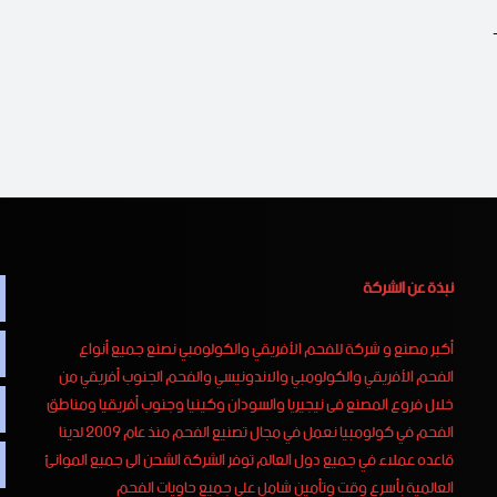
وي يتميز فحم الطلح السوداني الخاص بالمشاوى بالآتي 1-
نبذة عن الشركة
أكبر مصنع و شركة للفحم الأفريقي والكولومبي نصنع جميع أنواع
الفحم الأفريقي والكولومبي والاندونيسي والفحم الجنوب أفريقي من
خلال فروع المصنع فى نيجيريا والسودان وكينيا وجنوب أفريقيا ومناطق
الفحم في كولومبيا نعمل في مجال تصنيع الفحم منذ عام 2009 لدينا
قاعده عملاء في جميع دول العالم توفر الشركة الشحن الى جميع الموانئ
العالمية بأسرع وقت وتأمين شامل على جميع حاويات الفحم