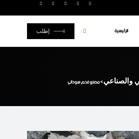
الرئيسية
إطلب
ي والصناعي
>
مصنع فحم سودانى