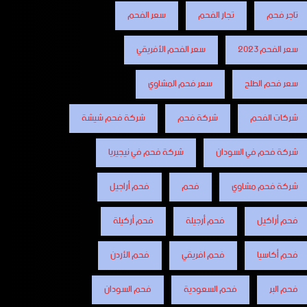
تاجر فحم
تجار الفحم
سعر الفحم
سعر الفحم 2023
سعر الفحم الأفريقي
سعر فحم الطلح
سعر فحم المشاوي
شركات الفحم
شركة فحم
شركة فحم شيشة
شركة فحم في السودان
شركة فحم في نيجيريا
شركة فحم مشاوي
فحم
فحم أراجيل
فحم أراكيل
فحم أرجيلة
فحم أركيلة
فحم أكاسيا
فحم افريقي
فحم الأردن
فحم البر
فحم السعودية
فحم السودان