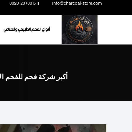
Ski
00201207001511
info@charcoal-store.com
t
conten
أنواع الفحم الطبيعي والصناعي
أكبر شركة فحم للفحم ال