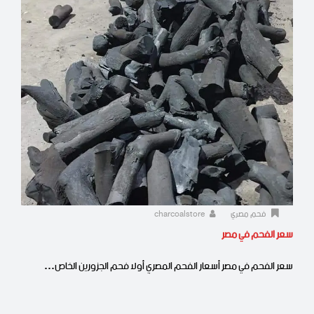
فحم مصري
charcoalstore
سعر الفحم في مصر
سعر الفحم في مصر أسعار الفحم المصري أولا فحم الجزورين الخاص…