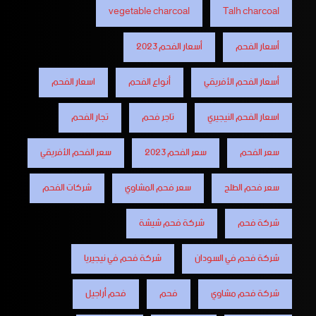
vegetable charcoal
Talh charcoal
أسعار الفحم
أسعار الفحم 2023
أسعار الفحم الأفريقي
أنواع الفحم
اسعار الفحم
اسعار الفحم النيجيري
تاجر فحم
تجار الفحم
سعر الفحم
سعر الفحم 2023
سعر الفحم الأفريقي
سعر فحم الطلح
سعر فحم المشاوي
شركات الفحم
شركة فحم
شركة فحم شيشة
شركة فحم في السودان
شركة فحم في نيجيريا
شركة فحم مشاوي
فحم
فحم أراجيل