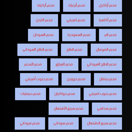
فحم أراكيل
فحم أرجيلة
فحم أركيلة
فحم أكاسيا
فحم افريقي
فحم الأردن
فحم البر
فحم السعودية
فحم السودان
فحم الصومال
فحم الطلح
فحم الطلح السودانى
فحم الطلح السوداني
فحم العراق
فحم الفحم
فحم برتقال
فحم جزورين
فحم جنوب أفريقي
فحم جنوب افريقي
فحم جواكيان
فحم حمضيات
فحم سداسي
فحم سريع الأشتعال
فحم سريع الاشتعال
فحم سودانى
فحم سوداني