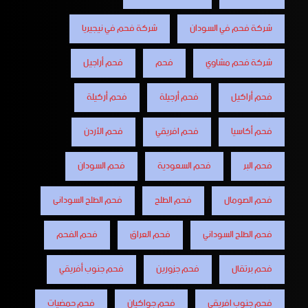
شركة فحم في السودان
شركة فحم في نيجيريا
شركة فحم مشاوي
فحم
فحم أراجيل
فحم أراكيل
فحم أرجيلة
فحم أركيلة
فحم أكاسيا
فحم افريقي
فحم الأردن
فحم البر
فحم السعودية
فحم السودان
فحم الصومال
فحم الطلح
فحم الطلح السودانى
فحم الطلح السوداني
فحم العراق
فحم الفحم
فحم برتقال
فحم جزورين
فحم جنوب أفريقي
فحم جنوب افريقي
فحم جواكيان
فحم حمضيات