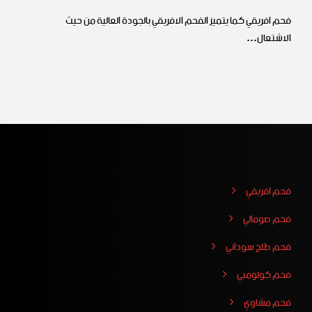
فحم افريقي كما يتميز الفحم الافريقي بالجودة العالية من حيث
الاشتعال…
فحم افريقي
فحم صومالي
فحم طلح سوداني
فحم كولومبي
فحم مشاوي