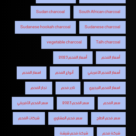
Sudan charcoal
South African charcoal
Sudanese hookah charcoal
Sudanese charcoal
vegetable charcoal
Talh charcoal
أسعار الفحم
أسعار الفحم 2023
أسعار الفحم الأفريقي
أنواع الفحم
اسعار الفحم
اسعار الفحم النيجيري
تاجر فحم
تجار الفحم
سعر الفحم
سعر الفحم 2023
سعر الفحم الأفريقي
سعر فحم الطلح
سعر فحم المشاوي
شركات الفحم
شركة فحم
شركة فحم شيشة