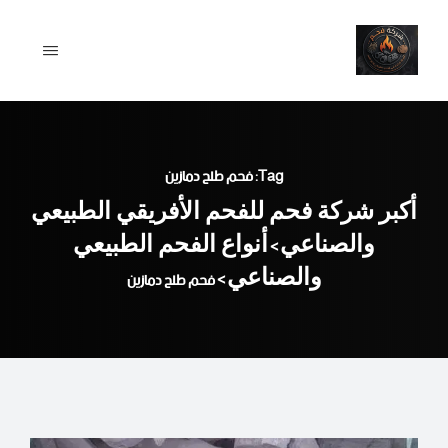
Ski
t
conten
Tag: فحم طلح دمازين
أكبر شركة فحم للفحم الأفريقي الطبيعي
والصناعي
أنواع الفحم الطبيعي
>
والصناعي
>
فحم طلح دمازين