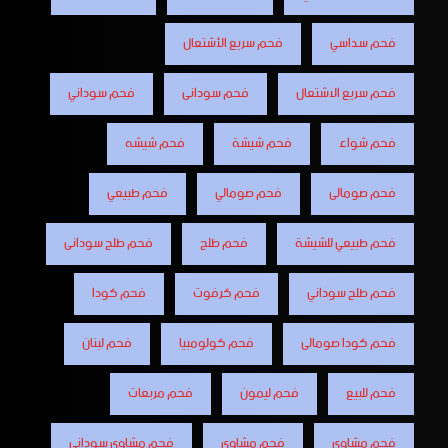
فحم سداسي
فحم سريع الأشتعال
فحم سريع الاشتعال
فحم سودانى
فحم سوداني
فحم شواء
فحم شيشة
فحم شيشه
فحم صومالى
فحم صومالي
فحم طبيعي
فحم طبيعي للشيشة
فحم طلح
فحم طلح سودانى
فحم طلح سوداني
فحم كرفوت
فحم كودا
فحم كودا صومالى
فحم كولومبيا
فحم لبنان
فحم للبيع
فحم ليمون
فحم مربعات
فحم مشاوى
فحم مشاوي
فحم مشاوي سوداني