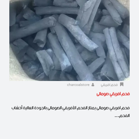
فحم افريقي
charcoalstore
فحم افريقي صومالى
فحم افريقي صومالى يمتاز الفحم الأفريقي الصومالى بالجودة العالية أخشاب
الفحم…