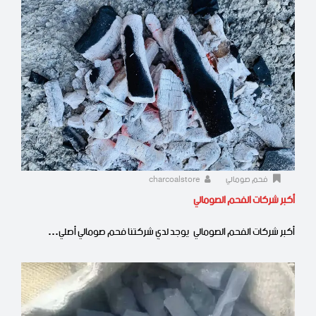
فحم صومالي
charcoalstore
أكبر شركات الفحم الصومالي
أكبر شركات الفحم الصومالي يوجد لدي شركتنا فحم صومالي أصلي…