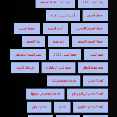
vegetable charcoal
Talh charcoal
أسعار الفحم
أسعار الفحم 2023
أسعار الفحم الأفريقي
أنواع الفحم
اسعار الفحم
اسعار الفحم النيجيري
تاجر فحم
تجار الفحم
سعر الفحم
سعر الفحم 2023
سعر الفحم الأفريقي
سعر فحم الطلح
سعر فحم المشاوي
شركات الفحم
شركة فحم
شركة فحم شيشة
شركة فحم في السودان
شركة فحم في نيجيريا
شركة فحم مشاوي
فحم
فحم أراجيل