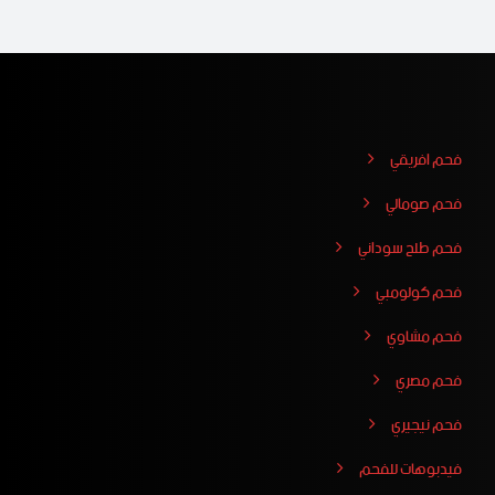
فحم افريقي
فحم صومالي
فحم طلح سوداني
فحم كولومبي
فحم مشاوي
فحم مصري
فحم نيجيري
فيدبوهات للفحم