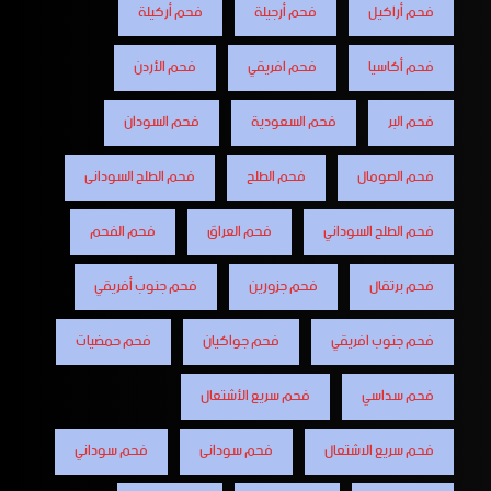
فحم أراكيل
فحم أرجيلة
فحم أركيلة
فحم أكاسيا
فحم افريقي
فحم الأردن
فحم البر
فحم السعودية
فحم السودان
فحم الصومال
فحم الطلح
فحم الطلح السودانى
فحم الطلح السوداني
فحم العراق
فحم الفحم
فحم برتقال
فحم جزورين
فحم جنوب أفريقي
فحم جنوب افريقي
فحم جواكيان
فحم حمضيات
فحم سداسي
فحم سريع الأشتعال
فحم سريع الاشتعال
فحم سودانى
فحم سوداني