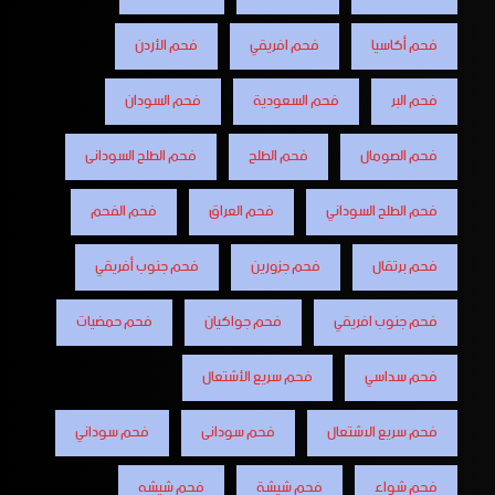
فحم أكاسيا
فحم افريقي
فحم الأردن
فحم البر
فحم السعودية
فحم السودان
فحم الصومال
فحم الطلح
فحم الطلح السودانى
فحم الطلح السوداني
فحم العراق
فحم الفحم
فحم برتقال
فحم جزورين
فحم جنوب أفريقي
فحم جنوب افريقي
فحم جواكيان
فحم حمضيات
فحم سداسي
فحم سريع الأشتعال
فحم سريع الاشتعال
فحم سودانى
فحم سوداني
فحم شواء
فحم شيشة
فحم شيشه