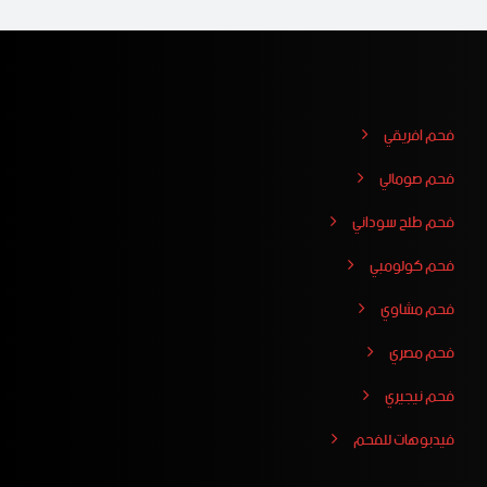
فحم افريقي
فحم صومالي
فحم طلح سوداني
فحم كولومبي
فحم مشاوي
فحم مصري
فحم نيجيري
فيدبوهات للفحم