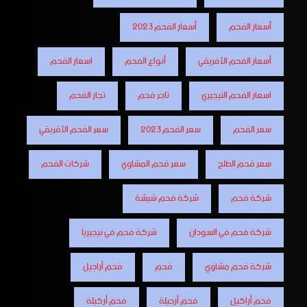
أسعار الفحم
أسعار الفحم 2023
أسعار الفحم الأفريقي
أنواع الفحم
اسعار الفحم
اسعار الفحم النيجيري
تاجر فحم
تجار الفحم
سعر الفحم
سعر الفحم 2023
سعر الفحم الأفريقي
سعر فحم الطلح
سعر فحم المشاوي
شركات الفحم
شركة فحم
شركة فحم شيشة
شركة فحم في السودان
شركة فحم في نيجيريا
شركة فحم مشاوي
فحم
فحم أراجيل
فحم أراكيل
فحم أرجيلة
فحم أركيلة