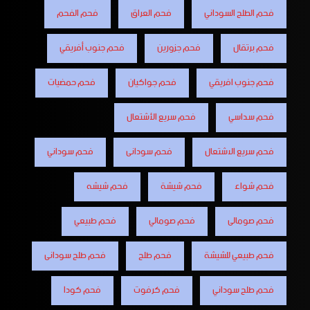
فحم الطلح السوداني
فحم العراق
فحم الفحم
فحم برتقال
فحم جزورين
فحم جنوب أفريقي
فحم جنوب افريقي
فحم جواكيان
فحم حمضيات
فحم سداسي
فحم سريع الأشتعال
فحم سريع الاشتعال
فحم سودانى
فحم سوداني
فحم شواء
فحم شيشة
فحم شيشه
فحم صومالى
فحم صومالي
فحم طبيعي
فحم طبيعي للشيشة
فحم طلح
فحم طلح سودانى
فحم طلح سوداني
فحم كرفوت
فحم كودا