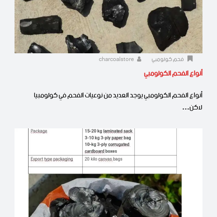
فحم كولومبي
charcoalstore
أنواع الفحم الكولومبي
أنواع الفحم الكولومبي يوجد العديد من نوعيات الفحم في كولومبيا
لاكن…