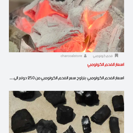
فحم كولومبي
charcoalstore
اسعار الفحم الكولومبي
اسعار الفحم الكولومبي يتراوح سعر الفحم الكولومبي من 250 دولار الى…