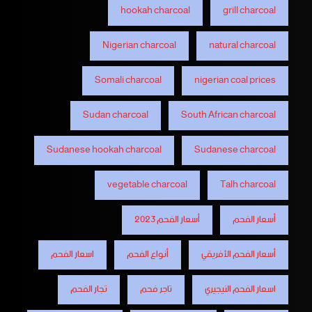
hookah charcoal
grill charcoal
Nigerian charcoal
natural charcoal
Somali charcoal
nigerian coal prices
Sudan charcoal
South African charcoal
Sudanese hookah charcoal
Sudanese charcoal
vegetable charcoal
Talh charcoal
أسعار الفحم
أسعار الفحم 2023
أسعار الفحم الأفريقي
أنواع الفحم
اسعار الفحم
اسعار الفحم النيجيري
تاجر فحم
تجار الفحم