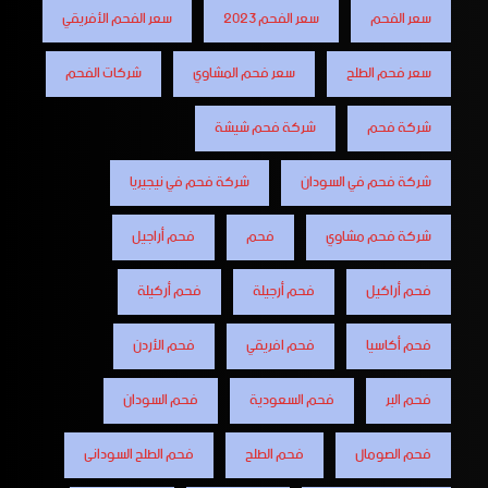
سعر الفحم
سعر الفحم 2023
سعر الفحم الأفريقي
سعر فحم الطلح
سعر فحم المشاوي
شركات الفحم
شركة فحم
شركة فحم شيشة
شركة فحم في السودان
شركة فحم في نيجيريا
شركة فحم مشاوي
فحم
فحم أراجيل
فحم أراكيل
فحم أرجيلة
فحم أركيلة
فحم أكاسيا
فحم افريقي
فحم الأردن
فحم البر
فحم السعودية
فحم السودان
فحم الصومال
فحم الطلح
فحم الطلح السودانى