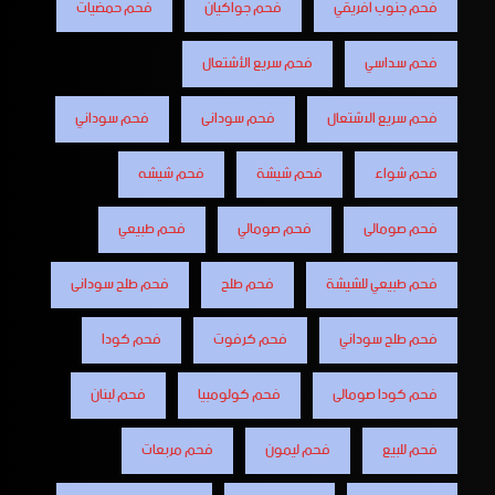
فحم جنوب افريقي
فحم جواكيان
فحم حمضيات
فحم سداسي
فحم سريع الأشتعال
فحم سريع الاشتعال
فحم سودانى
فحم سوداني
فحم شواء
فحم شيشة
فحم شيشه
فحم صومالى
فحم صومالي
فحم طبيعي
فحم طبيعي للشيشة
فحم طلح
فحم طلح سودانى
فحم طلح سوداني
فحم كرفوت
فحم كودا
فحم كودا صومالى
فحم كولومبيا
فحم لبنان
فحم للبيع
فحم ليمون
فحم مربعات