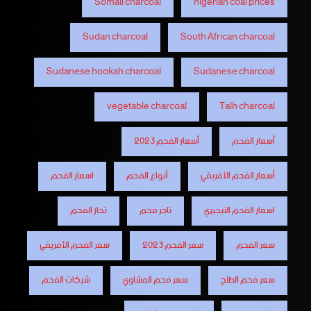
Somali charcoal
nigerian coal prices
Sudan charcoal
South African charcoal
Sudanese hookah charcoal
Sudanese charcoal
vegetable charcoal
Talh charcoal
أسعار الفحم
أسعار الفحم 2023
أسعار الفحم الأفريقي
أنواع الفحم
اسعار الفحم
اسعار الفحم النيجيري
تاجر فحم
تجار الفحم
سعر الفحم
سعر الفحم 2023
سعر الفحم الأفريقي
سعر فحم الطلح
سعر فحم المشاوي
شركات الفحم