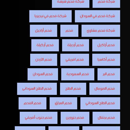
شركة فحم
شركة فحم شيشة
شركة فحم في السودان
شركة فحم في نيجيريا
شركة فحم مشاوي
فحم
فحم أراجيل
فحم أراكيل
فحم أرجيلة
فحم أركيلة
فحم أكاسيا
فحم افريقي
فحم الأردن
فحم البر
فحم السعودية
فحم السودان
فحم الصومال
فحم الطلح
فحم الطلح السودانى
فحم الطلح السوداني
فحم العراق
فحم الفحم
فحم برتقال
فحم جزورين
فحم جنوب أفريقي