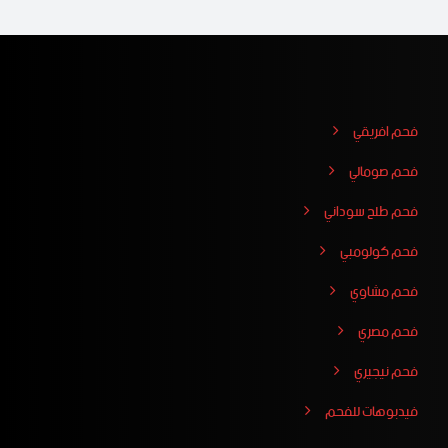
فحم افريقي
فحم صومالي
فحم طلح سوداني
فحم كولومبي
فحم مشاوي
فحم مصري
فحم نيجيري
فيدبوهات للفحم