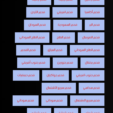
فحم أكاسيا
فحم افريقي
فحم الأردن
فحم البر
فحم السعودية
فحم السودان
فحم الصومال
فحم الطلح
فحم الطلح السودانى
فحم الطلح السوداني
فحم العراق
فحم الفحم
فحم برتقال
فحم جزورين
فحم جنوب أفريقي
فحم جنوب افريقي
فحم جواكيان
فحم حمضيات
فحم سداسي
فحم سريع الأشتعال
فحم سريع الاشتعال
فحم سودانى
فحم سوداني