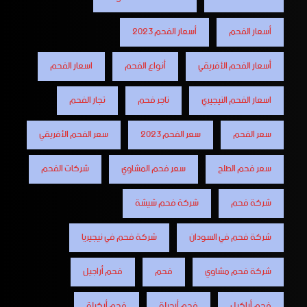
أسعار الفحم
أسعار الفحم 2023
أسعار الفحم الأفريقي
أنواع الفحم
اسعار الفحم
اسعار الفحم النيجيري
تاجر فحم
تجار الفحم
سعر الفحم
سعر الفحم 2023
سعر الفحم الأفريقي
سعر فحم الطلح
سعر فحم المشاوي
شركات الفحم
شركة فحم
شركة فحم شيشة
شركة فحم في السودان
شركة فحم في نيجيريا
شركة فحم مشاوي
فحم
فحم أراجيل
فحم أراكيل
فحم أرجيلة
فحم أركيلة