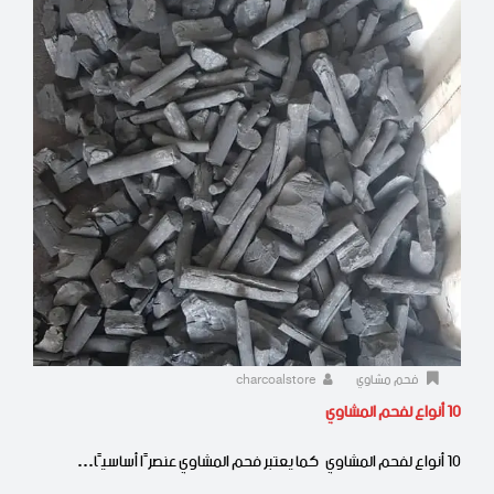
فحم مشاوي
charcoalstore
10 أنواع لفحم المشاوي
10 أنواع لفحم المشاوي كما يعتبر فحم المشاوي عنصرًا أساسيًا…