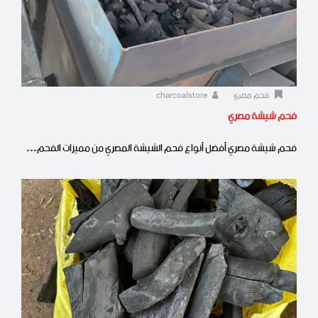
فحم مصري
charcoalstore
فحم شيشة مصري
فحم شيشة مصري أفضل أنواع فحم الشيشة المصري من مميزات الفحم…