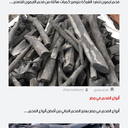
فحم ليمون تنفرد الشركة بتوفير كميات هائلة من فحم الليمون للتصدير…
فحم مصري
charcoalstore
أنواع الفحم في مصر
أنواع الفحم في مصر يعتبر الفحم النباتي من أفضل أنواع الفحم…