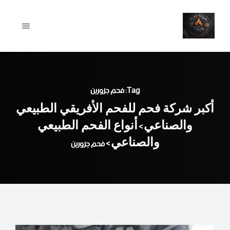
Ski
t
conten
Tag: فحم جزورين
أكبر شركة فحم للفحم الأفريقي الطبيعي
والصناعي
أنواع الفحم الطبيعي
>
والصناعي
>
فحم جزورين