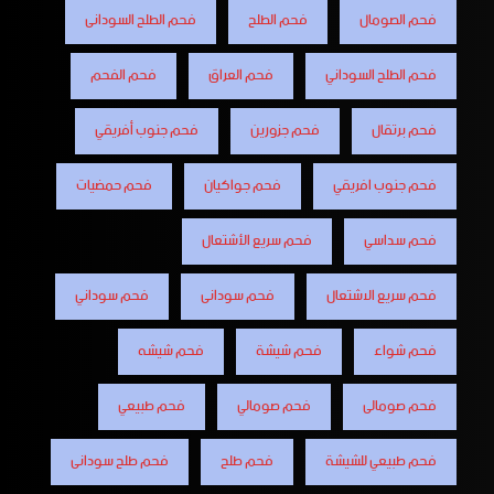
فحم الصومال
فحم الطلح
فحم الطلح السودانى
فحم الطلح السوداني
فحم العراق
فحم الفحم
فحم برتقال
فحم جزورين
فحم جنوب أفريقي
فحم جنوب افريقي
فحم جواكيان
فحم حمضيات
فحم سداسي
فحم سريع الأشتعال
فحم سريع الاشتعال
فحم سودانى
فحم سوداني
فحم شواء
فحم شيشة
فحم شيشه
فحم صومالى
فحم صومالي
فحم طبيعي
فحم طبيعي للشيشة
فحم طلح
فحم طلح سودانى