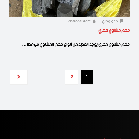
فحم مصري
charcoalstore
فحم مشاوي مصري
فحم مشاوي مصري يوجد العديد من أنواع فحم المشاوي في مصر…
2
1