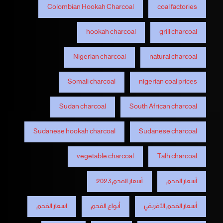
Colombian Hookah Charcoal
coal factories
hookah charcoal
grill charcoal
Nigerian charcoal
natural charcoal
Somali charcoal
nigerian coal prices
Sudan charcoal
South African charcoal
Sudanese hookah charcoal
Sudanese charcoal
vegetable charcoal
Talh charcoal
أسعار الفحم
أسعار الفحم 2023
أسعار الفحم الأفريقي
أنواع الفحم
اسعار الفحم