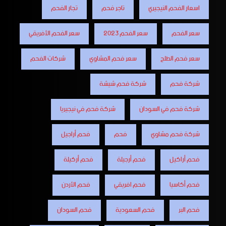
اسعار الفحم النيجيري
تاجر فحم
تجار الفحم
سعر الفحم
سعر الفحم 2023
سعر الفحم الأفريقي
سعر فحم الطلح
سعر فحم المشاوي
شركات الفحم
شركة فحم
شركة فحم شيشة
شركة فحم في السودان
شركة فحم في نيجيريا
شركة فحم مشاوي
فحم
فحم أراجيل
فحم أراكيل
فحم أرجيلة
فحم أركيلة
فحم أكاسيا
فحم افريقي
فحم الأردن
فحم البر
فحم السعودية
فحم السودان