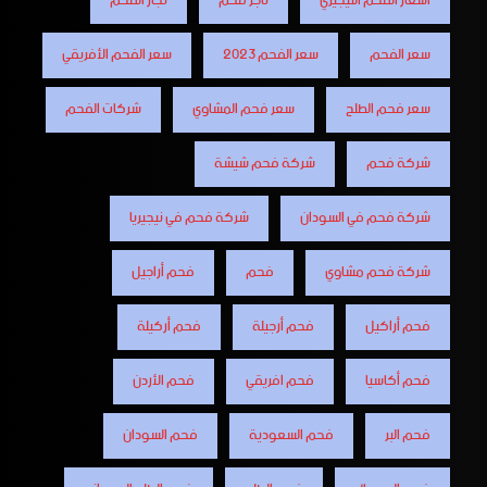
اسعار الفحم النيجيري
تاجر فحم
تجار الفحم
سعر الفحم
سعر الفحم 2023
سعر الفحم الأفريقي
سعر فحم الطلح
سعر فحم المشاوي
شركات الفحم
شركة فحم
شركة فحم شيشة
شركة فحم في السودان
شركة فحم في نيجيريا
شركة فحم مشاوي
فحم
فحم أراجيل
فحم أراكيل
فحم أرجيلة
فحم أركيلة
فحم أكاسيا
فحم افريقي
فحم الأردن
فحم البر
فحم السعودية
فحم السودان