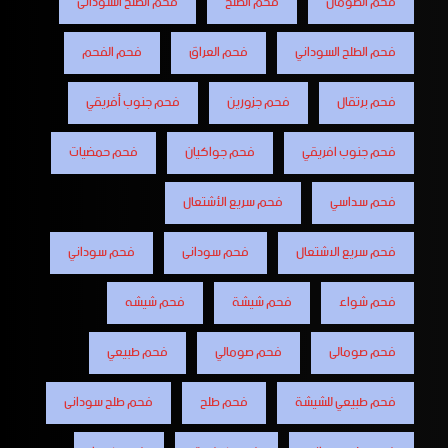
فحم الصومال
فحم الطلح
فحم الطلح السودانى
فحم الطلح السوداني
فحم العراق
فحم الفحم
فحم برتقال
فحم جزورين
فحم جنوب أفريقي
فحم جنوب افريقي
فحم جواكيان
فحم حمضيات
فحم سداسي
فحم سريع الأشتعال
فحم سريع الاشتعال
فحم سودانى
فحم سوداني
فحم شواء
فحم شيشة
فحم شيشه
فحم صومالى
فحم صومالي
فحم طبيعي
فحم طبيعي للشيشة
فحم طلح
فحم طلح سودانى