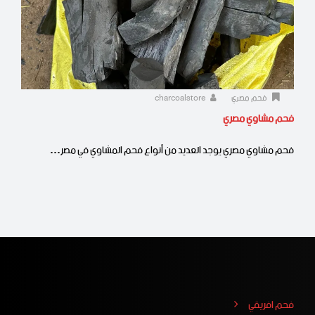
فحم مصري
charcoalstore
فحم مشاوي مصري
فحم مشاوي مصري يوجد العديد من أنواع فحم المشاوي في مصر…
فحم افريقي