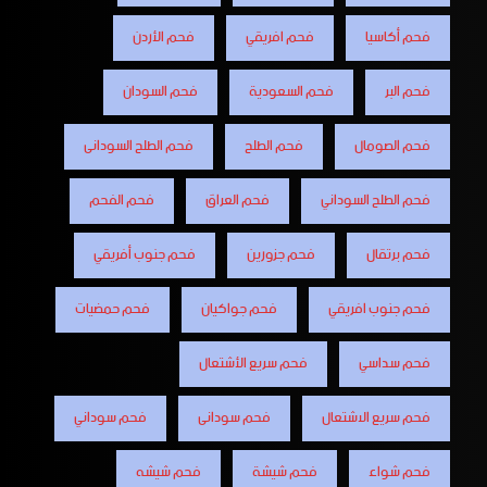
فحم أكاسيا
فحم افريقي
فحم الأردن
فحم البر
فحم السعودية
فحم السودان
فحم الصومال
فحم الطلح
فحم الطلح السودانى
فحم الطلح السوداني
فحم العراق
فحم الفحم
فحم برتقال
فحم جزورين
فحم جنوب أفريقي
فحم جنوب افريقي
فحم جواكيان
فحم حمضيات
فحم سداسي
فحم سريع الأشتعال
فحم سريع الاشتعال
فحم سودانى
فحم سوداني
فحم شواء
فحم شيشة
فحم شيشه