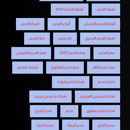
أسعار الفحم
أسعار الفحم 2023
أسعار الفحم الأفريقي
أنواع الفحم
اسعار الفحم
اسعار الفحم النيجيري
تاجر فحم
تجار الفحم
سعر الفحم
سعر الفحم 2023
سعر الفحم الأفريقي
سعر فحم الطلح
سعر فحم المشاوي
شركات الفحم
شركة فحم
شركة فحم شيشة
شركة فحم في السودان
شركة فحم في نيجيريا
شركة فحم مشاوي
فحم
فحم أراجيل
فحم أراكيل
فحم أرجيلة
فحم أركيلة