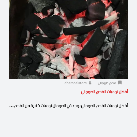
فحم صومالي
charcoalstore
أفضل نوعيات الفحم الصومالي
أفضل نوعيات الفحم الصومالي يوجد في الصومال نوعيات كثيرة من الفحم…