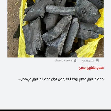
فحم مصري
charcoalstore
فحم مشاوي مصري
فحم مشاوي مصري يوجد العديد من أنواع فحم المشاوي في مصر…