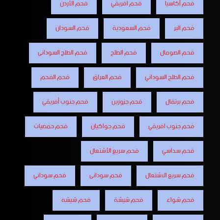
فحم أكاسيا
فحم افريقي
فحم الأردن
فحم البر
فحم السعودية
فحم السودان
فحم الصومال
فحم الطلح
فحم الطلح السودانى
فحم الطلح السوداني
فحم العراق
فحم الفحم
فحم برتقال
فحم جزورين
فحم جنوب أفريقي
فحم جنوب افريقي
فحم جواكيان
فحم حمضيات
فحم سداسي
فحم سريع الأشتعال
فحم سريع الاشتعال
فحم سودانى
فحم سوداني
فحم شواء
فحم شيشة
فحم شيشه