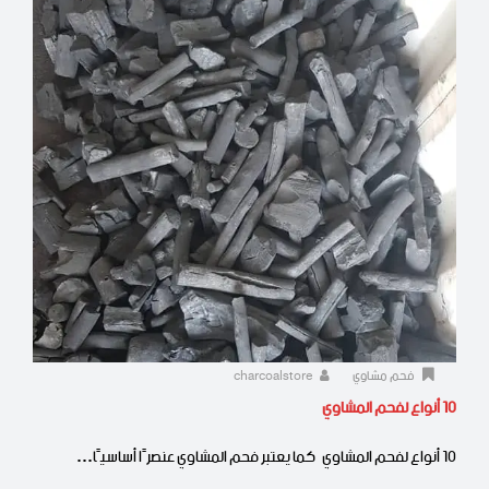
فحم مشاوي
charcoalstore
10 أنواع لفحم المشاوي
10 أنواع لفحم المشاوي كما يعتبر فحم المشاوي عنصرًا أساسيًا…