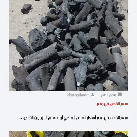
فحم مصري
charcoalstore
سعر الفحم في مصر
سعر الفحم في مصر أسعار الفحم المصري أولا فحم الجزورين الخاص…