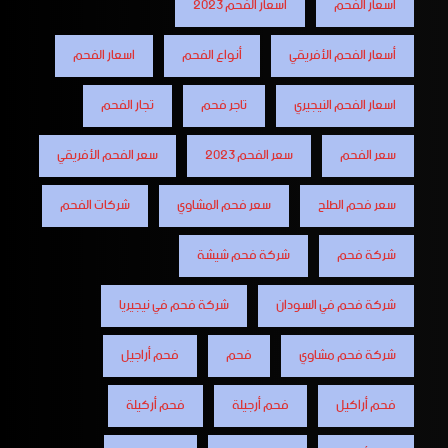
أسعار الفحم
أسعار الفحم 2023
أسعار الفحم الأفريقي
أنواع الفحم
اسعار الفحم
اسعار الفحم النيجيري
تاجر فحم
تجار الفحم
سعر الفحم
سعر الفحم 2023
سعر الفحم الأفريقي
سعر فحم الطلح
سعر فحم المشاوي
شركات الفحم
شركة فحم
شركة فحم شيشة
شركة فحم في السودان
شركة فحم في نيجيريا
شركة فحم مشاوي
فحم
فحم أراجيل
فحم أراكيل
فحم أرجيلة
فحم أركيلة