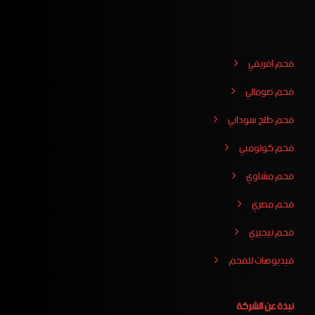
فحم افريقي
فحم صومالي
فحم طلح سوداني
فحم كولومبي
فحم مشاوي
فحم مصري
فحم نيجيري
فيدبوهات للفحم
نبذة عن الشركة