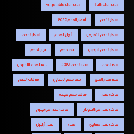
vegetable charcoal
Talh charcoal
أسعار الفحم
أسعار الفحم 2023
أسعار الفحم الأفريقي
أنواع الفحم
اسعار الفحم
اسعار الفحم النيجيري
تاجر فحم
تجار الفحم
سعر الفحم
سعر الفحم 2023
سعر الفحم الأفريقي
سعر فحم الطلح
سعر فحم المشاوي
شركات الفحم
شركة فحم
شركة فحم شيشة
شركة فحم في السودان
شركة فحم في نيجيريا
شركة فحم مشاوي
فحم
فحم أراجيل