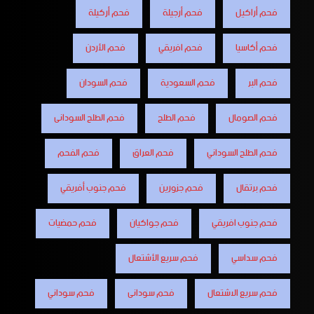
فحم أراكيل
فحم أرجيلة
فحم أركيلة
فحم أكاسيا
فحم افريقي
فحم الأردن
فحم البر
فحم السعودية
فحم السودان
فحم الصومال
فحم الطلح
فحم الطلح السودانى
فحم الطلح السوداني
فحم العراق
فحم الفحم
فحم برتقال
فحم جزورين
فحم جنوب أفريقي
فحم جنوب افريقي
فحم جواكيان
فحم حمضيات
فحم سداسي
فحم سريع الأشتعال
فحم سريع الاشتعال
فحم سودانى
فحم سوداني