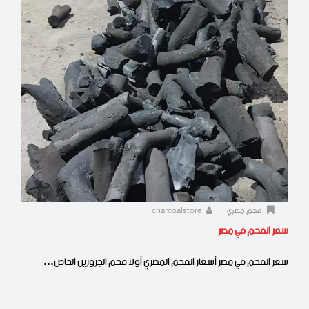
فحم مصري
charcoalstore
سعر الفحم في مصر
سعر الفحم في مصر أسعار الفحم المصري أولا فحم الجزورين الخاص…