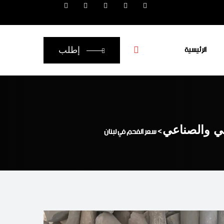
الرئيسية
إطلب
عي والصناعي
>
سعر الفحم في لبنان