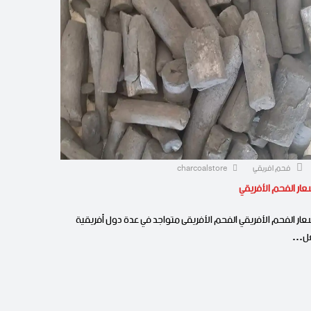
فحم افريقي
charcoalstore
عار الفحم الأفريقي
عار الفحم الأفريقي الفحم الأفريقى متواجد في عدة دول أفريقية
عل…