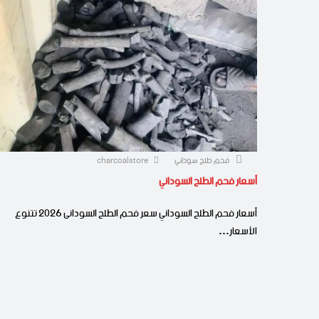
فحم طلح سوداني
charcoalstore
أسعار فحم الطلح السوداني
أسعار فحم الطلح السوداني سعر فحم الطلح السودانى 2026 تتنوع
الأسعار…