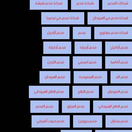
شركات الفحم
شركة فحم
شركة فحم شيشة
شركة فحم في السودان
شركة فحم في نيجيريا
شركة فحم مشاوي
فحم
فحم أراجيل
فحم أراكيل
فحم أرجيلة
فحم أركيلة
فحم أكاسيا
فحم افريقي
فحم الأردن
فحم البر
فحم السعودية
فحم السودان
فحم الصومال
فحم الطلح
فحم الطلح السودانى
فحم الطلح السوداني
فحم العراق
فحم الفحم
فحم برتقال
فحم جزورين
فحم جنوب أفريقي