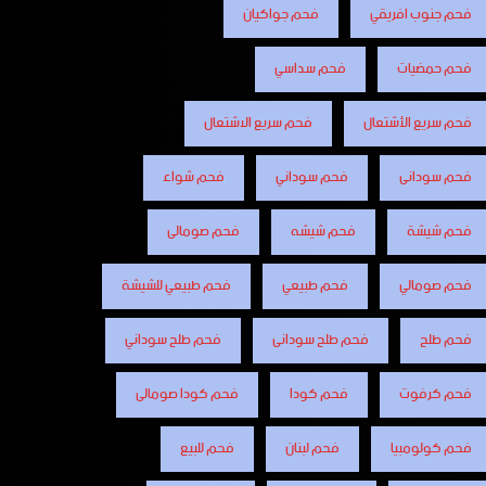
فحم جنوب افريقي
فحم جواكيان
فحم حمضيات
فحم سداسي
فحم سريع الأشتعال
فحم سريع الاشتعال
فحم سودانى
فحم سوداني
فحم شواء
فحم شيشة
فحم شيشه
فحم صومالى
فحم صومالي
فحم طبيعي
فحم طبيعي للشيشة
فحم طلح
فحم طلح سودانى
فحم طلح سوداني
فحم كرفوت
فحم كودا
فحم كودا صومالى
فحم كولومبيا
فحم لبنان
فحم للبيع