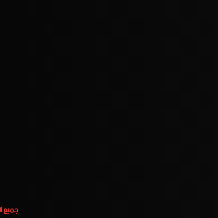
جميع ا