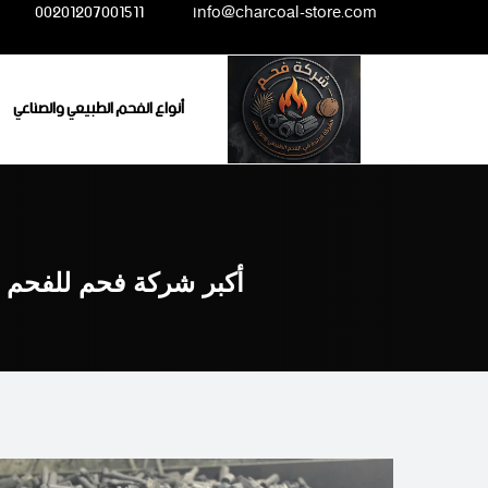
Ski
00201207001511
info@charcoal-store.com
t
conten
أنواع الفحم الطبيعي والصناعي
أكبر شركة فحم للفحم ا