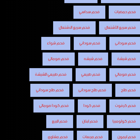
فحم حمضيات
فحم سداسي
فحم سريع الأشتعال
فحم سريع الاشتعال
فحم سودانى
فحم سوداني
فحم شواء
فحم شيشة
فحم شيشه
فحم صومالى
فحم صومالي
فحم طبيعي
فحم طبيعي للشيشة
فحم طلح
فحم طلح سودانى
فحم طلح سوداني
فحم كرفوت
فحم كودا
فحم كودا صومالى
فحم كولومبيا
فحم لبنان
فحم للبيع
فحم ليمون
فحم مربعات
فحم مشاوى