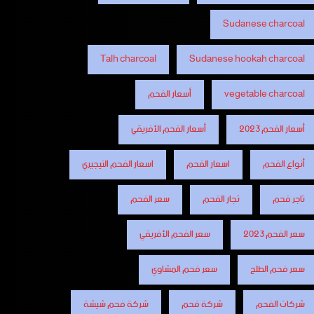
Sudanese charcoal
Talh charcoal
Sudanese hookah charcoal
vegetable charcoal
أسعار الفحم
أسعار الفحم 2023
أسعار الفحم الأفريقي
أنواع الفحم
اسعار الفحم
اسعار الفحم النيجيري
تاجر فحم
تجار الفحم
سعر الفحم
سعر الفحم 2023
سعر الفحم الأفريقي
سعر فحم الطلح
سعر فحم المشاوي
شركات الفحم
شركة فحم
شركة فحم شيشة