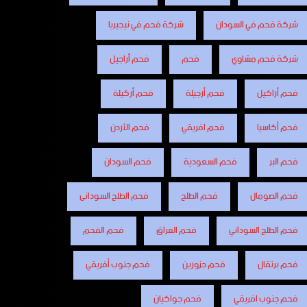
شركة فحم في السودان
شركة فحم في نيجيريا
شركة فحم مشاوي
فحم
فحم أراجيل
فحم أراكيل
فحم أرجيلة
فحم أركيلة
فحم أكاسيا
فحم افريقي
فحم الأردن
فحم البر
فحم السعودية
فحم السودان
فحم الصومال
فحم الطلح
فحم الطلح السودانى
فحم الطلح السوداني
فحم العراق
فحم الفحم
فحم برتقال
فحم جزورين
فحم جنوب أفريقي
فحم جنوب افريقي
فحم جواكيان