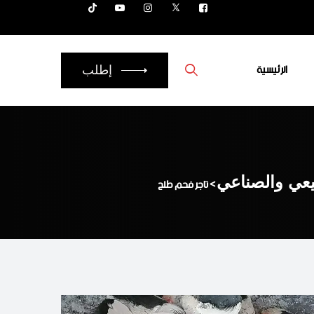
الرئيسية
إطلب
يعي والصناعي
>
تاجر فحم طلح