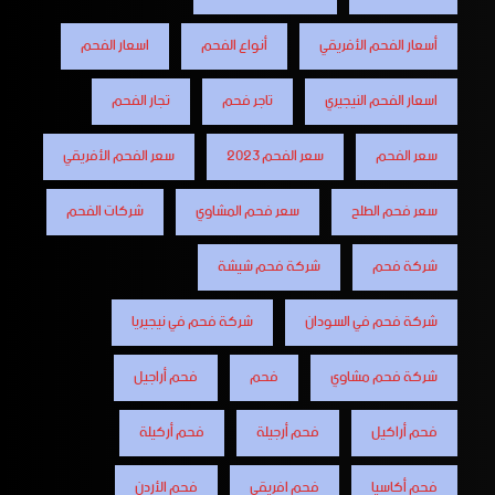
أسعار الفحم الأفريقي
أنواع الفحم
اسعار الفحم
اسعار الفحم النيجيري
تاجر فحم
تجار الفحم
سعر الفحم
سعر الفحم 2023
سعر الفحم الأفريقي
سعر فحم الطلح
سعر فحم المشاوي
شركات الفحم
شركة فحم
شركة فحم شيشة
شركة فحم في السودان
شركة فحم في نيجيريا
شركة فحم مشاوي
فحم
فحم أراجيل
فحم أراكيل
فحم أرجيلة
فحم أركيلة
فحم أكاسيا
فحم افريقي
فحم الأردن