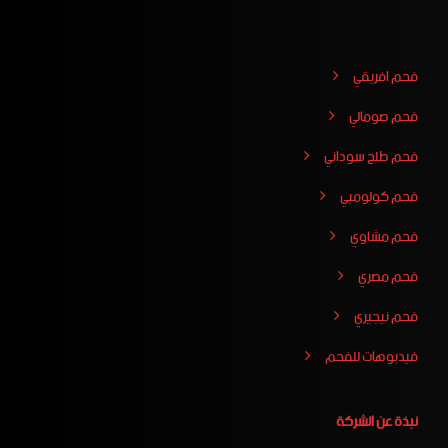
فحم افريقي
فحم صومالي
فحم طلح سوداني
فحم كولومبي
فحم مشاوي
فحم مصري
فحم نيجيري
فيدبوهات للفحم
نبذة عن الشركة