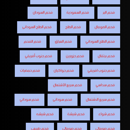
فحم البر
فحم السعودية
فحم السودان
فحم الصومال
فحم الطلح
فحم الطلح السودانى
فحم الطلح السوداني
فحم العراق
فحم الفحم
فحم برتقال
فحم جزورين
فحم جنوب أفريقي
فحم جنوب افريقي
فحم جواكيان
فحم حمضيات
فحم سداسي
فحم سريع الأشتعال
فحم سريع الاشتعال
فحم سودانى
فحم سوداني
فحم شواء
فحم شيشة
فحم شيشه
فحم صومالى
فحم صومالي
فحم طبيعي