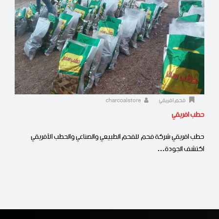
فحم افريقي
charcoalstore
حطب افريقي
حطب افريقي شركة فحم للفحم الطبيعي والصناعي والحطب الأفريقي
اكتشف الجودة…