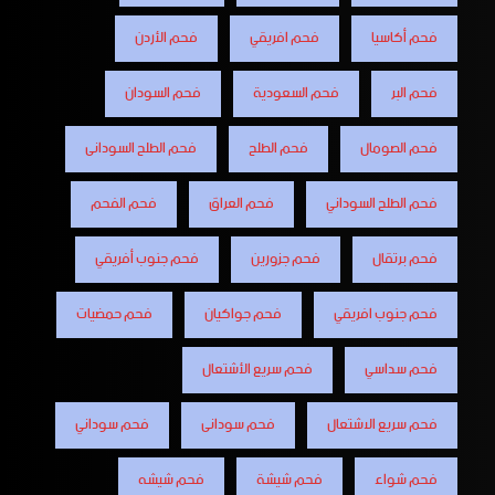
فحم أكاسيا
فحم افريقي
فحم الأردن
فحم البر
فحم السعودية
فحم السودان
فحم الصومال
فحم الطلح
فحم الطلح السودانى
فحم الطلح السوداني
فحم العراق
فحم الفحم
فحم برتقال
فحم جزورين
فحم جنوب أفريقي
فحم جنوب افريقي
فحم جواكيان
فحم حمضيات
فحم سداسي
فحم سريع الأشتعال
فحم سريع الاشتعال
فحم سودانى
فحم سوداني
فحم شواء
فحم شيشة
فحم شيشه