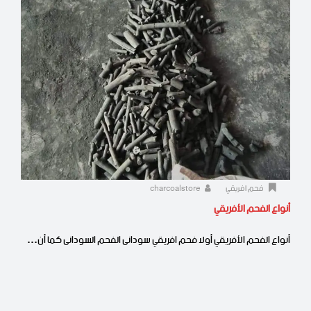
فحم افريقي
charcoalstore
أنواع الفحم الأفريقي
أنواع الفحم الأفريقي أولا فحم افريقي سودانى الفحم السودانى كما أن…