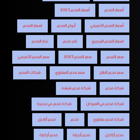
أسعار الفحم
أسعار الفحم 2023
أسعار الفحم الأفريقي
أنواع الفحم
اسعار الفحم
اسعار الفحم النيجيري
تاجر فحم
تجار الفحم
سعر الفحم
سعر الفحم 2023
سعر الفحم الأفريقي
سعر فحم الطلح
سعر فحم المشاوي
شركات الفحم
شركة فحم
شركة فحم شيشة
شركة فحم في السودان
شركة فحم في نيجيريا
شركة فحم مشاوي
فحم
فحم أراجيل
فحم أراكيل
فحم أرجيلة
فحم أركيلة