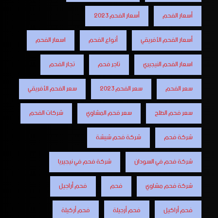
أسعار الفحم
أسعار الفحم 2023
أسعار الفحم الأفريقي
أنواع الفحم
اسعار الفحم
اسعار الفحم النيجيري
تاجر فحم
تجار الفحم
سعر الفحم
سعر الفحم 2023
سعر الفحم الأفريقي
سعر فحم الطلح
سعر فحم المشاوي
شركات الفحم
شركة فحم
شركة فحم شيشة
شركة فحم في السودان
شركة فحم في نيجيريا
شركة فحم مشاوي
فحم
فحم أراجيل
فحم أراكيل
فحم أرجيلة
فحم أركيلة