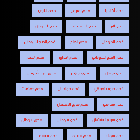
فحم أكاسيا
فحم افريقي
فحم الأردن
فحم البر
فحم السعودية
فحم السودان
فحم الصومال
فحم الطلح
فحم الطلح السودانى
فحم الطلح السوداني
فحم العراق
فحم الفحم
فحم برتقال
فحم جزورين
فحم جنوب أفريقي
فحم جنوب افريقي
فحم جواكيان
فحم حمضيات
فحم سداسي
فحم سريع الأشتعال
فحم سريع الاشتعال
فحم سودانى
فحم سوداني
فحم شواء
فحم شيشة
فحم شيشه