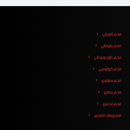
فحم افريقي
فحم صومالي
فحم طلح سوداني
فحم كولومبي
فحم مشاوي
فحم مصري
فحم نيجيري
فيدبوهات للفحم