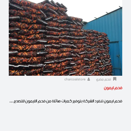
فحم مصري
charcoalstore
فحم ليمون
فحم ليمون تنفرد الشركة بتوفير كميات هائلة من فحم الليمون للتصدير…