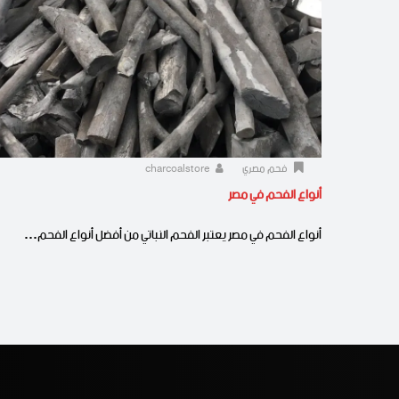
فحم مصري
charcoalstore
أنواع الفحم في مصر
أنواع الفحم في مصر يعتبر الفحم النباتي من أفضل أنواع الفحم…