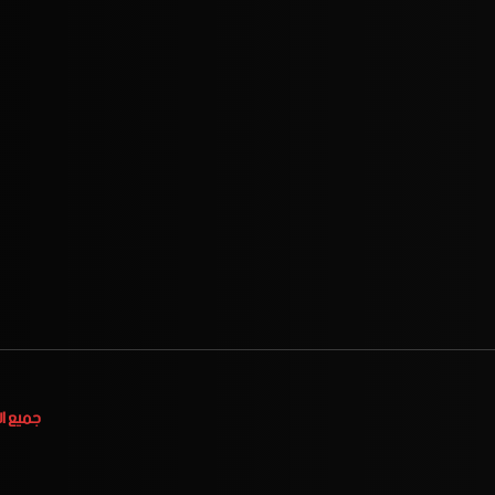
جميع ا