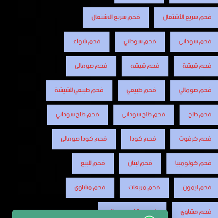
فحم سريع الأشتعال
فحم سريع الاشتعال
فحم سودانى
فحم سوداني
فحم شواء
فحم شيشة
فحم شيشه
فحم صومالى
فحم صومالي
فحم طبيعي
فحم طبيعي للشيشة
فحم طلح
فحم طلح سودانى
فحم طلح سوداني
فحم كرفوت
فحم كودا
فحم كودا صومالى
فحم كولومبيا
فحم لبنان
فحم للبيع
فحم ليمون
فحم مربعات
فحم مشاوى
فحم مشاوي
فحم مشاوي سوداني