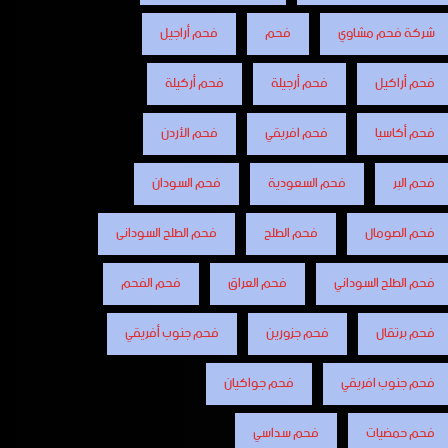
شركة فحم مشاوي
فحم
فحم أراجيل
فحم أراكيل
فحم أرجيلة
فحم أركيلة
فحم أكاسيا
فحم افريقي
فحم الأردن
فحم البر
فحم السعودية
فحم السودان
فحم الصومال
فحم الطلح
فحم الطلح السودانى
فحم الطلح السوداني
فحم العراق
فحم الفحم
فحم برتقال
فحم جزورين
فحم جنوب أفريقي
فحم جنوب افريقي
فحم جواكيان
فحم حمضيات
فحم سداسي