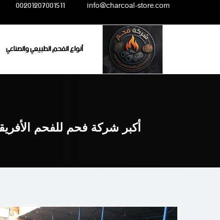
Ski
00201207001511
info@charcoal-store.com
t
conten
أنواع الفحم الطبيعي والصناعي
أكبر شركة فحم للفحم الأفري