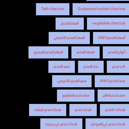
Talh charcoal
Sudanese hookah charcoal
vegetable charcoal
أسعار الفحم
أسعار الفحم 2023
أسعار الفحم الأفريقي
أنواع الفحم
اسعار الفحم
اسعار الفحم النيجيري
تاجر فحم
تجار الفحم
سعر الفحم
سعر الفحم 2023
سعر الفحم الأفريقي
سعر فحم الطلح
سعر فحم المشاوي
شركات الفحم
شركة فحم
شركة فحم شيشة
شركة فحم في السودان
شركة فحم في نيجيريا