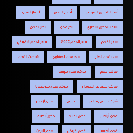
أسعار الفحم الأفريقي
أنواع الفحم
اسعار الفحم
اسعار الفحم النيجيري
تاجر فحم
تجار الفحم
سعر الفحم
سعر الفحم 2023
سعر الفحم الأفريقي
سعر فحم الطلح
سعر فحم المشاوي
شركات الفحم
شركة فحم
شركة فحم شيشة
شركة فحم في السودان
شركة فحم في نيجيريا
شركة فحم مشاوي
فحم
فحم أراجيل
فحم أراكيل
فحم أرجيلة
فحم أركيلة
فحم أكاسيا
فحم افريقي
فحم الأردن