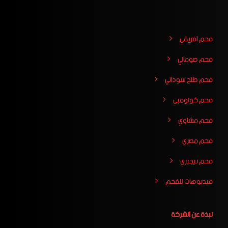
فحم افريقي
فحم صومالي
فحم طلح سوداني
فحم كولومبي
فحم مشاوي
فحم مصري
فحم نيجيري
فيدبوهات للفحم
نبذة عن الشركة