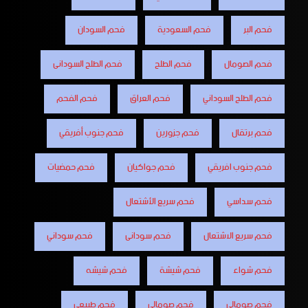
فحم البر
فحم السعودية
فحم السودان
فحم الصومال
فحم الطلح
فحم الطلح السودانى
فحم الطلح السوداني
فحم العراق
فحم الفحم
فحم برتقال
فحم جزورين
فحم جنوب أفريقي
فحم جنوب افريقي
فحم جواكيان
فحم حمضيات
فحم سداسي
فحم سريع الأشتعال
فحم سريع الاشتعال
فحم سودانى
فحم سوداني
فحم شواء
فحم شيشة
فحم شيشه
فحم صومالى
فحم صومالي
فحم طبيعي