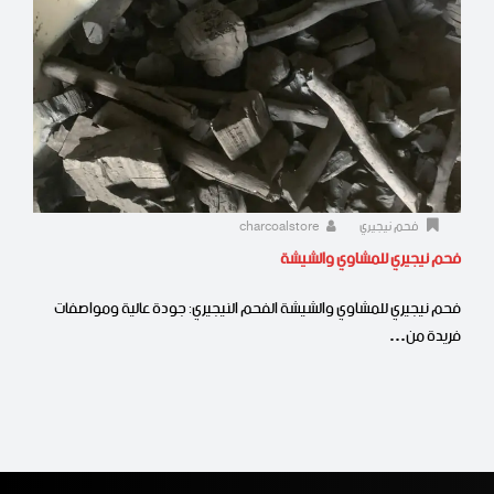
فحم نيجيري
charcoalstore
فحم نيجيري للمشاوي والشيشة
فحم نيجيري للمشاوي والشيشة الفحم النيجيري: جودة عالية ومواصفات
فريدة من…