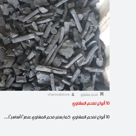
فحم مشاوي
charcoalstore
10 أنواع لفحم المشاوي
10 أنواع لفحم المشاوي كما يعتبر فحم المشاوي عنصرًا أساسيًا…