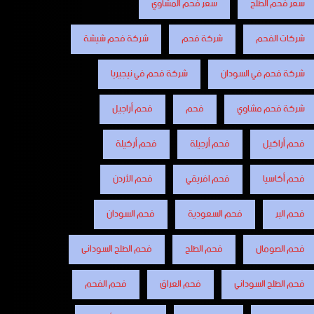
سعر فحم الطلح
سعر فحم المشاوي
شركات الفحم
شركة فحم
شركة فحم شيشة
شركة فحم في السودان
شركة فحم في نيجيريا
شركة فحم مشاوي
فحم
فحم أراجيل
فحم أراكيل
فحم أرجيلة
فحم أركيلة
فحم أكاسيا
فحم افريقي
فحم الأردن
فحم البر
فحم السعودية
فحم السودان
فحم الصومال
فحم الطلح
فحم الطلح السودانى
فحم الطلح السوداني
فحم العراق
فحم الفحم