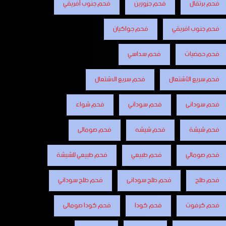
فحم برتقال
فحم جزورين
فحم جنوب أفريقي
فحم جنوب افريقي
فحم جواكيان
فحم حمضيات
فحم سداسي
فحم سريع الأشتعال
فحم سريع الاشتعال
فحم سودانى
فحم سوداني
فحم شواء
فحم شيشة
فحم شيشه
فحم صومالى
فحم صومالي
فحم طبيعي
فحم طبيعي للشيشة
فحم طلح
فحم طلح سودانى
فحم طلح سوداني
فحم كرفوت
فحم كودا
فحم كودا صومالى