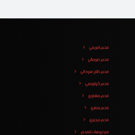
فحم افريقي
فحم صومالي
فحم طلح سوداني
فحم كولومبي
فحم مشاوي
فحم مصري
فحم نيجيري
فيدبوهات للفحم