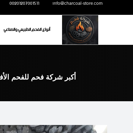
Ski
00201207001511
info@charcoal-store.com
t
conten
أنواع الفحم الطبيعي والصناعي
أكبر شركة فحم للفحم الأف