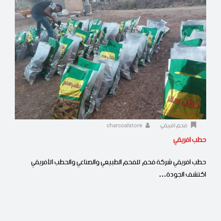
فحم افريقي
charcoalstore
حطب افريقي
حطب افريقي شركة فحم للفحم الطبيعي والصناعي والحطب الأفريقي
اكتشف الجودة…