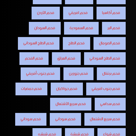
فحم أكاسيا
فحم افريقي
فحم الأردن
فحم البر
فحم السعودية
فحم السودان
فحم الصومال
فحم الطلح
فحم الطلح السودانى
فحم الطلح السوداني
فحم العراق
فحم الفحم
فحم برتقال
فحم جزورين
فحم جنوب أفريقي
فحم جنوب افريقي
فحم جواكيان
فحم حمضيات
فحم سداسي
فحم سريع الأشتعال
فحم سريع الاشتعال
فحم سودانى
فحم سوداني
فحم شواء
فحم شيشة
فحم شيشه