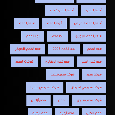
أسعار الفحم
أسعار الفحم 2023
أسعار الفحم الأفريقي
أنواع الفحم
اسعار الفحم
اسعار الفحم النيجيري
تاجر فحم
تجار الفحم
سعر الفحم
سعر الفحم 2023
سعر الفحم الأفريقي
سعر فحم الطلح
سعر فحم المشاوي
شركات الفحم
شركة فحم
شركة فحم شيشة
شركة فحم في السودان
شركة فحم في نيجيريا
شركة فحم مشاوي
فحم
فحم أراجيل
فحم أراكيل
فحم أرجيلة
فحم أركيلة