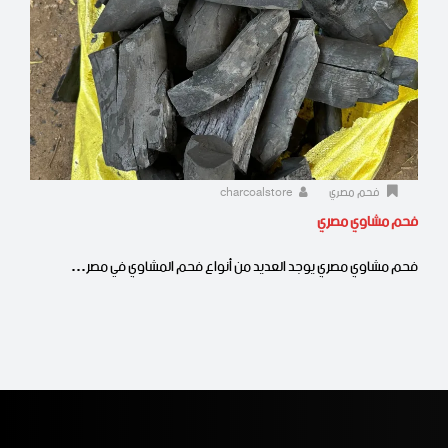
فحم مصري
charcoalstore
فحم مشاوي مصري
فحم مشاوي مصري يوجد العديد من أنواع فحم المشاوي في مصر…