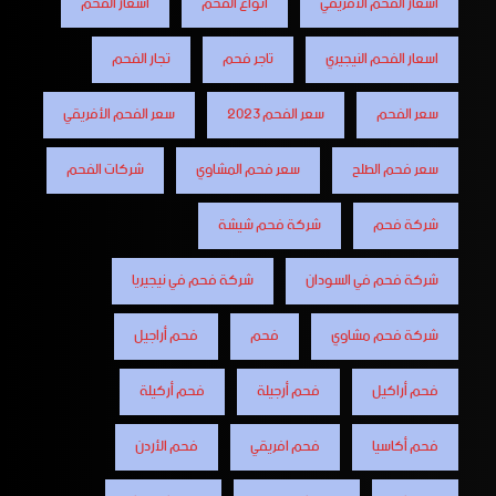
أسعار الفحم الأفريقي
أنواع الفحم
اسعار الفحم
اسعار الفحم النيجيري
تاجر فحم
تجار الفحم
سعر الفحم
سعر الفحم 2023
سعر الفحم الأفريقي
سعر فحم الطلح
سعر فحم المشاوي
شركات الفحم
شركة فحم
شركة فحم شيشة
شركة فحم في السودان
شركة فحم في نيجيريا
شركة فحم مشاوي
فحم
فحم أراجيل
فحم أراكيل
فحم أرجيلة
فحم أركيلة
فحم أكاسيا
فحم افريقي
فحم الأردن