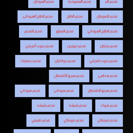
فحم البر
فحم السعودية
فحم السودان
فحم الصومال
فحم الطلح
فحم الطلح السودانى
فحم الطلح السوداني
فحم العراق
فحم الفحم
فحم برتقال
فحم جزورين
فحم جنوب أفريقي
فحم جنوب افريقي
فحم جواكيان
فحم حمضيات
فحم سداسي
فحم سريع الأشتعال
فحم سريع الاشتعال
فحم سودانى
فحم سوداني
فحم شواء
فحم شيشة
فحم شيشه
فحم صومالى
فحم صومالي
فحم طبيعي