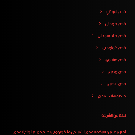
فحم افريقي
فحم صومالي
فحم طلح سوداني
فحم كولومبي
فحم مشاوي
فحم مصري
فحم نيجيري
فيدبوهات للفحم
نبذة عن الشركة
أكبر مصنع و شركة للفحم الأفريقي والكولومبي نصنع جميع أنواع الفحم