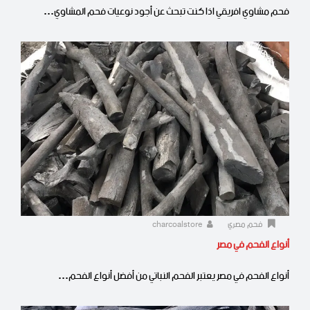
فحم مشاوي افريقي اذا كنت تبحث عن أجود نوعيات فحم المشاوي…
فحم مصري
charcoalstore
أنواع الفحم في مصر
أنواع الفحم في مصر يعتبر الفحم النباتي من أفضل أنواع الفحم…