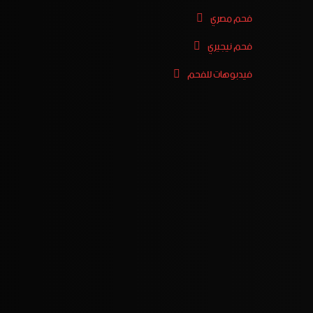
فحم مصري
فحم نيجيري
فيدبوهات للفحم