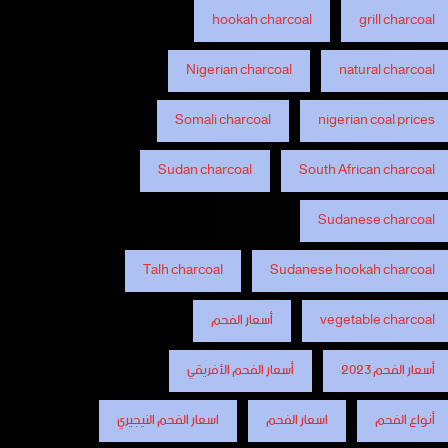
hookah charcoal
grill charcoal
Nigerian charcoal
natural charcoal
Somali charcoal
nigerian coal prices
Sudan charcoal
South African charcoal
Sudanese charcoal
Talh charcoal
Sudanese hookah charcoal
vegetable charcoal
أسعار الفحم
أسعار الفحم 2023
أسعار الفحم الأفريقي
أنواع الفحم
اسعار الفحم
اسعار الفحم النيجيري