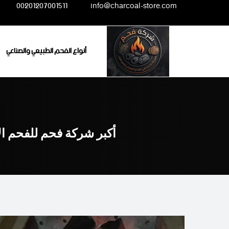
Ski
00201207001511
info@charcoal-store.com
t
conten
أنواع الفحم الطبيعي والصناعي
أكبر شركة فحم للفحم ال