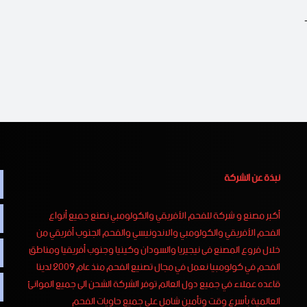
وي يتميز فحم الطلح السوداني الخاص بالمشاوى بالآتي 1-
نبذة عن الشركة
أكبر مصنع و شركة للفحم الأفريقي والكولومبي نصنع جميع أنواع
الفحم الأفريقي والكولومبي والاندونيسي والفحم الجنوب أفريقي من
خلال فروع المصنع فى نيجيريا والسودان وكينيا وجنوب أفريقيا ومناطق
الفحم في كولومبيا نعمل في مجال تصنيع الفحم منذ عام 2009 لدينا
قاعده عملاء في جميع دول العالم توفر الشركة الشحن الى جميع الموانئ
العالمية بأسرع وقت وتأمين شامل على جميع حاويات الفحم