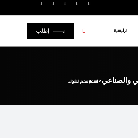
الرئيسية
إطلب
عي والصناعي
>
اسعار فحم الشواء