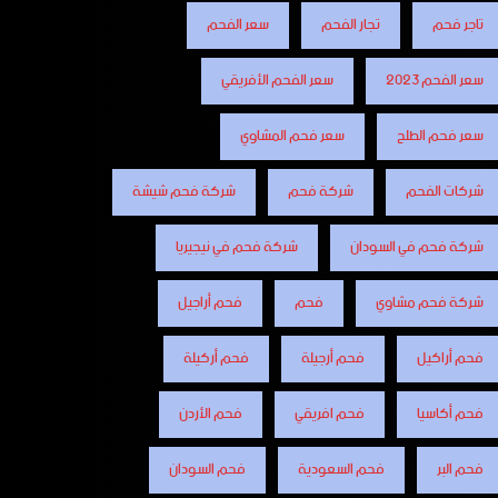
تاجر فحم
تجار الفحم
سعر الفحم
سعر الفحم 2023
سعر الفحم الأفريقي
سعر فحم الطلح
سعر فحم المشاوي
شركات الفحم
شركة فحم
شركة فحم شيشة
شركة فحم في السودان
شركة فحم في نيجيريا
شركة فحم مشاوي
فحم
فحم أراجيل
فحم أراكيل
فحم أرجيلة
فحم أركيلة
فحم أكاسيا
فحم افريقي
فحم الأردن
فحم البر
فحم السعودية
فحم السودان