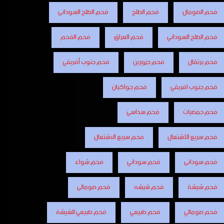
فحم الصومال
فحم الطلح
فحم الطلح السودانى
فحم الطلح السوداني
فحم العراق
فحم الفحم
فحم برتقال
فحم جزورين
فحم جنوب أفريقي
فحم جنوب افريقي
فحم جواكيان
فحم حمضيات
فحم سداسي
فحم سريع الأشتعال
فحم سريع الاشتعال
فحم سودانى
فحم سوداني
فحم شواء
فحم شيشة
فحم شيشه
فحم صومالى
فحم صومالي
فحم طبيعي
فحم طبيعي للشيشة