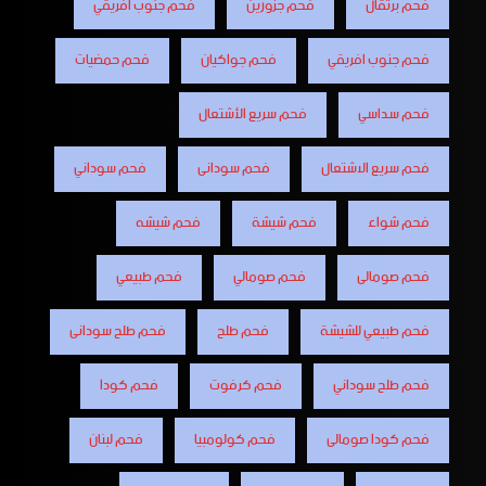
فحم برتقال
فحم جزورين
فحم جنوب أفريقي
فحم جنوب افريقي
فحم جواكيان
فحم حمضيات
فحم سداسي
فحم سريع الأشتعال
فحم سريع الاشتعال
فحم سودانى
فحم سوداني
فحم شواء
فحم شيشة
فحم شيشه
فحم صومالى
فحم صومالي
فحم طبيعي
فحم طبيعي للشيشة
فحم طلح
فحم طلح سودانى
فحم طلح سوداني
فحم كرفوت
فحم كودا
فحم كودا صومالى
فحم كولومبيا
فحم لبنان