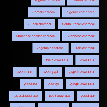
Nigerian charcoal
natural charcoal
Somali charcoal
nigerian coal prices
Sudan charcoal
South African charcoal
Sudanese hookah charcoal
Sudanese charcoal
vegetable charcoal
Talh charcoal
أسعار الفحم
أسعار الفحم 2023
أسعار الفحم الأفريقي
أنواع الفحم
اسعار الفحم
اسعار الفحم النيجيري
تاجر فحم
تجار الفحم
سعر الفحم
سعر الفحم 2023
سعر الفحم الأفريقي