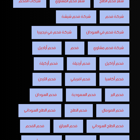
سعر فحم الطلح
سعر فحم المشاوي
شركات الفحم
شركة فحم
شركة فحم شيشة
شركة فحم في السودان
شركة فحم في نيجيريا
شركة فحم مشاوي
فحم
فحم أراجيل
فحم أراكيل
فحم أرجيلة
فحم أركيلة
فحم أكاسيا
فحم افريقي
فحم الأردن
فحم البر
فحم السعودية
فحم السودان
فحم الصومال
فحم الطلح
فحم الطلح السودانى
فحم الطلح السوداني
فحم العراق
فحم الفحم