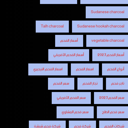
Sudanese charcoal
Talh charcoal
Sudanese hookah charcoal
vegetable charcoal
أسعار الفحم
أسعار الفحم 2023
أسعار الفحم الأفريقي
أنواع الفحم
اسعار الفحم
اسعار الفحم النيجيري
تاجر فحم
تجار الفحم
سعر الفحم
سعر الفحم 2023
سعر الفحم الأفريقي
سعر فحم الطلح
سعر فحم المشاوي
شركات الفحم
شركة فحم
شركة فحم شيشة