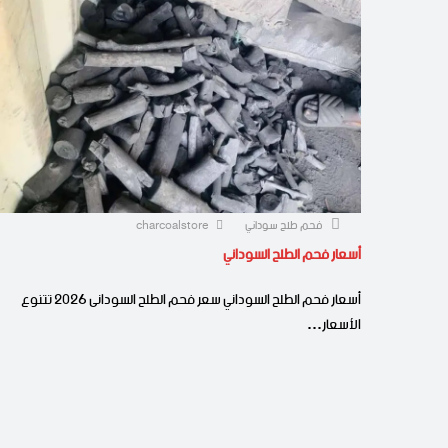
فحم طلح سوداني
charcoalstore
أسعار فحم الطلح السوداني
أسعار فحم الطلح السوداني سعر فحم الطلح السودانى 2026 تتنوع
الأسعار…