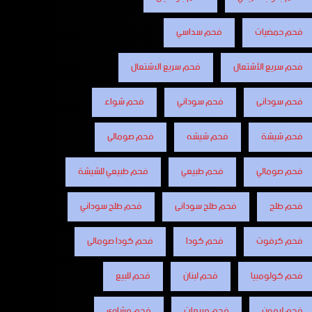
فحم حمضيات
فحم سداسي
فحم سريع الأشتعال
فحم سريع الاشتعال
فحم سودانى
فحم سوداني
فحم شواء
فحم شيشة
فحم شيشه
فحم صومالى
فحم صومالي
فحم طبيعي
فحم طبيعي للشيشة
فحم طلح
فحم طلح سودانى
فحم طلح سوداني
فحم كرفوت
فحم كودا
فحم كودا صومالى
فحم كولومبيا
فحم لبنان
فحم للبيع
فحم ليمون
فحم مربعات
فحم مشاوى