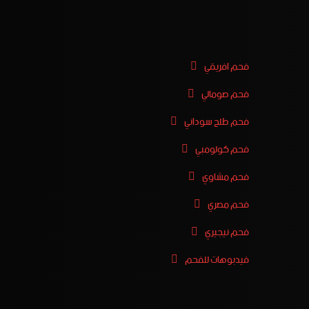
فحم افريقي
فحم صومالي
فحم طلح سوداني
فحم كولومبي
فحم مشاوي
فحم مصري
فحم نيجيري
فيدبوهات للفحم