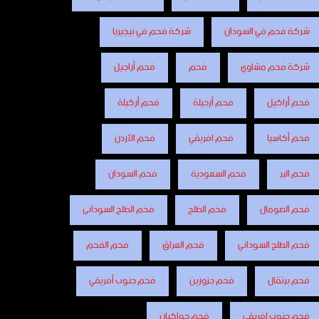
شركة فحم في السودان
شركة فحم في نيجيريا
شركة فحم مشاوي
فحم
فحم أراجيل
فحم أراكيل
فحم أرجيلة
فحم أركيلة
فحم أكاسيا
فحم افريقي
فحم الأردن
فحم البر
فحم السعودية
فحم السودان
فحم الصومال
فحم الطلح
فحم الطلح السودانى
فحم الطلح السوداني
فحم العراق
فحم الفحم
فحم برتقال
فحم جزورين
فحم جنوب أفريقي
فحم جنوب افريقي
فحم جواكيان