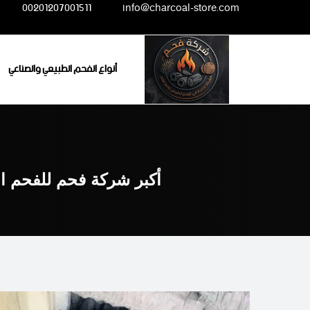
Ski
00201207001511
info@charcoal-store.com
t
conten
أنواع الفحم الطبيعي والصناعي
أكبر شركة فحم للفحم ال