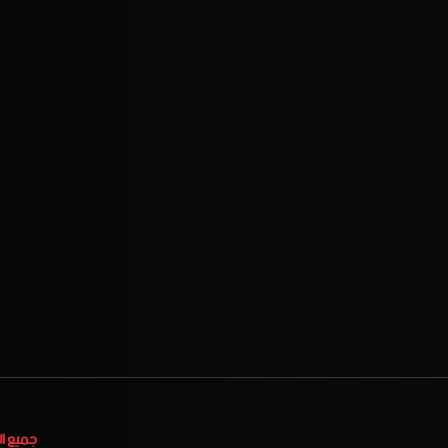
جميع ا