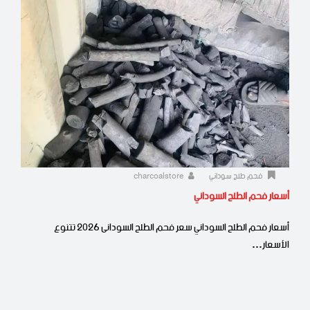
فحم طلح سوداني
charcoalstore
أسعار فحم الطلح السوداني
أسعار فحم الطلح السوداني سعر فحم الطلح السودانى 2026 تتنوع
الأسعار…