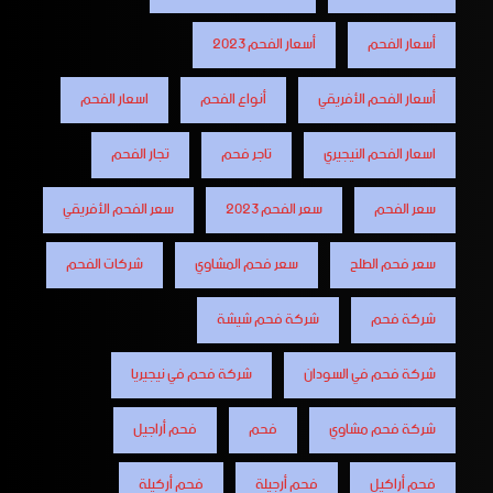
أسعار الفحم
أسعار الفحم 2023
أسعار الفحم الأفريقي
أنواع الفحم
اسعار الفحم
اسعار الفحم النيجيري
تاجر فحم
تجار الفحم
سعر الفحم
سعر الفحم 2023
سعر الفحم الأفريقي
سعر فحم الطلح
سعر فحم المشاوي
شركات الفحم
شركة فحم
شركة فحم شيشة
شركة فحم في السودان
شركة فحم في نيجيريا
شركة فحم مشاوي
فحم
فحم أراجيل
فحم أراكيل
فحم أرجيلة
فحم أركيلة