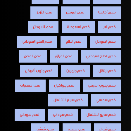
فحم أكاسيا
فحم افريقي
فحم الأردن
فحم البر
فحم السعودية
فحم السودان
فحم الصومال
فحم الطلح
فحم الطلح السودانى
فحم الطلح السوداني
فحم العراق
فحم الفحم
فحم برتقال
فحم جزورين
فحم جنوب أفريقي
فحم جنوب افريقي
فحم جواكيان
فحم حمضيات
فحم سداسي
فحم سريع الأشتعال
فحم سريع الاشتعال
فحم سودانى
فحم سوداني
فحم شواء
فحم شيشة
فحم شيشه