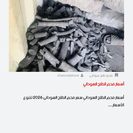
فحم طلح سوداني
charcoalstore
أسعار فحم الطلح السوداني
أسعار فحم الطلح السوداني سعر فحم الطلح السودانى 2026 تتنوع
الأسعار…