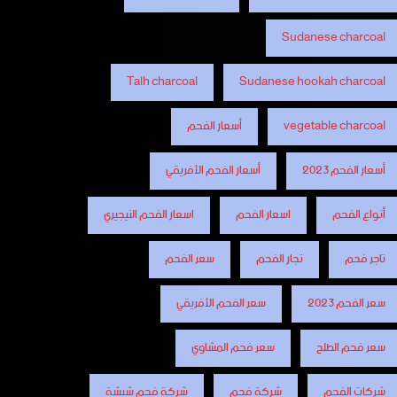
Sudanese charcoal
Talh charcoal
Sudanese hookah charcoal
vegetable charcoal
أسعار الفحم
أسعار الفحم 2023
أسعار الفحم الأفريقي
أنواع الفحم
اسعار الفحم
اسعار الفحم النيجيري
تاجر فحم
تجار الفحم
سعر الفحم
سعر الفحم 2023
سعر الفحم الأفريقي
سعر فحم الطلح
سعر فحم المشاوي
شركات الفحم
شركة فحم
شركة فحم شيشة