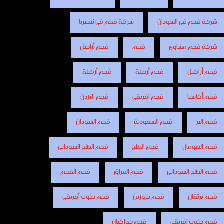
شركة فحم في السودان
شركة فحم في نيجيريا
شركة فحم مشاوي
فحم
فحم أراجيل
فحم أراكيل
فحم أرجيلة
فحم أركيلة
فحم أكاسيا
فحم افريقي
فحم الأردن
فحم البر
فحم السعودية
فحم السودان
فحم الصومال
فحم الطلح
فحم الطلح السودانى
فحم الطلح السوداني
فحم العراق
فحم الفحم
فحم برتقال
فحم جزورين
فحم جنوب أفريقي
فحم جنوب افريقي
فحم جواكيان