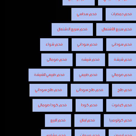
فحم حمضيات
فحم سداسي
فحم سريع الأشتعال
فحم سريع الاشتعال
فحم سودانى
فحم سوداني
فحم شواء
فحم شيشة
فحم شيشه
فحم صومالى
فحم صومالي
فحم طبيعي
فحم طبيعي للشيشة
فحم طلح
فحم طلح سودانى
فحم طلح سوداني
فحم كرفوت
فحم كودا
فحم كودا صومالى
فحم كولومبيا
فحم لبنان
فحم للبيع
فحم ليمون
فحم مربعات
فحم مشاوى