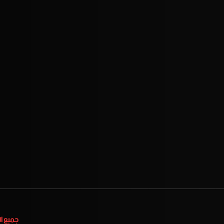
جميع ا