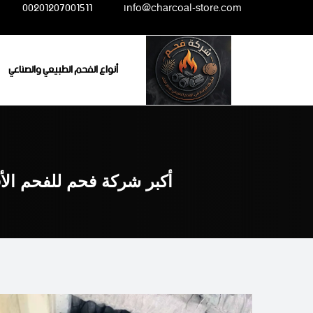
Ski
00201207001511
info@charcoal-store.com
t
conten
أنواع الفحم الطبيعي والصناعي
أكبر شركة فحم للفحم الأ