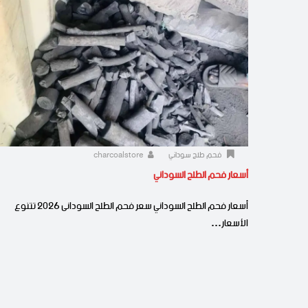
فحم طلح سوداني
charcoalstore
أسعار فحم الطلح السوداني
أسعار فحم الطلح السوداني سعر فحم الطلح السودانى 2026 تتنوع
الأسعار…