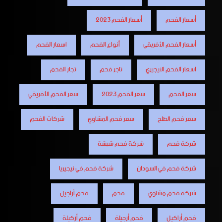
أسعار الفحم
أسعار الفحم 2023
أسعار الفحم الأفريقي
أنواع الفحم
اسعار الفحم
اسعار الفحم النيجيري
تاجر فحم
تجار الفحم
سعر الفحم
سعر الفحم 2023
سعر الفحم الأفريقي
سعر فحم الطلح
سعر فحم المشاوي
شركات الفحم
شركة فحم
شركة فحم شيشة
شركة فحم في السودان
شركة فحم في نيجيريا
شركة فحم مشاوي
فحم
فحم أراجيل
فحم أراكيل
فحم أرجيلة
فحم أركيلة