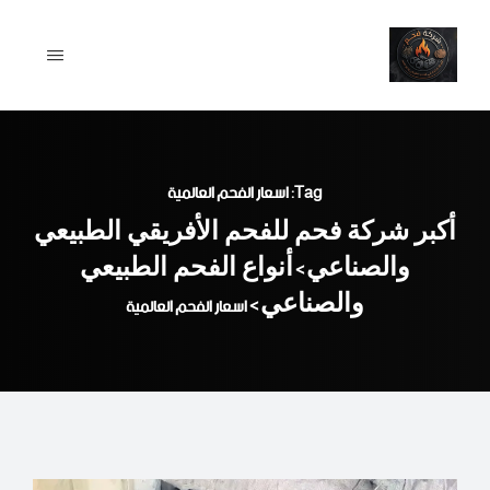
Ski
t
conten
Tag: اسعار الفحم العالمية
أكبر شركة فحم للفحم الأفريقي الطبيعي
والصناعي
أنواع الفحم الطبيعي
>
والصناعي
>
اسعار الفحم العالمية