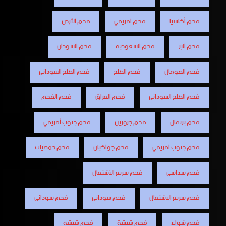
فحم أكاسيا
فحم افريقي
فحم الأردن
فحم البر
فحم السعودية
فحم السودان
فحم الصومال
فحم الطلح
فحم الطلح السودانى
فحم الطلح السوداني
فحم العراق
فحم الفحم
فحم برتقال
فحم جزورين
فحم جنوب أفريقي
فحم جنوب افريقي
فحم جواكيان
فحم حمضيات
فحم سداسي
فحم سريع الأشتعال
فحم سريع الاشتعال
فحم سودانى
فحم سوداني
فحم شواء
فحم شيشة
فحم شيشه