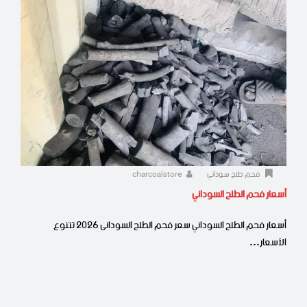
فحم طلح سوداني
charcoalstore
أسعار فحم الطلح السوداني
أسعار فحم الطلح السوداني سعر فحم الطلح السودانى 2026 تتنوع
الأسعار…