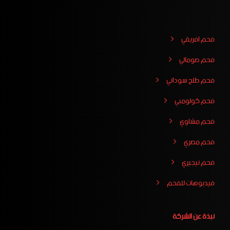
فحم افريقي
فحم صومالي
فحم طلح سوداني
فحم كولومبي
فحم مشاوي
فحم مصري
فحم نيجيري
فيدبوهات للفحم
نبذة عن الشركة