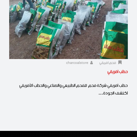
فحم افريقي
charcoalstore
حطب افريقي
حطب افريقي شركة فحم للفحم الطبيعي والصناعي والحطب الأفريقي
اكتشف الجودة…