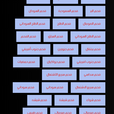
فحم البر
فحم السعودية
فحم السودان
فحم الصومال
فحم الطلح
فحم الطلح السودانى
فحم الطلح السوداني
فحم العراق
فحم الفحم
فحم برتقال
فحم جزورين
فحم جنوب أفريقي
فحم جنوب افريقي
فحم جواكيان
فحم حمضيات
فحم سداسي
فحم سريع الأشتعال
فحم سريع الاشتعال
فحم سودانى
فحم سوداني
فحم شواء
فحم شيشة
فحم شيشه
فحم صومالى
فحم صومالي
فحم طبيعي