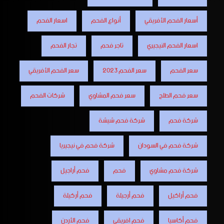
أسعار الفحم الأفريقي
أنواع الفحم
اسعار الفحم
اسعار الفحم النيجيري
تاجر فحم
تجار الفحم
سعر الفحم
سعر الفحم 2023
سعر الفحم الأفريقي
سعر فحم الطلح
سعر فحم المشاوي
شركات الفحم
شركة فحم
شركة فحم شيشة
شركة فحم في السودان
شركة فحم في نيجيريا
شركة فحم مشاوي
فحم
فحم أراجيل
فحم أراكيل
فحم أرجيلة
فحم أركيلة
فحم أكاسيا
فحم افريقي
فحم الأردن