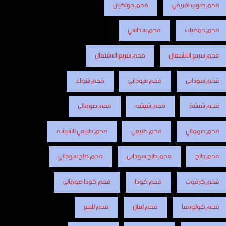
فحم جنوب افريقي
فحم جواكيان
فحم حمضيات
فحم سداسي
فحم سريع الأشتعال
فحم سريع الاشتعال
فحم سودانى
فحم سوداني
فحم شواء
فحم شيشة
فحم شيشه
فحم صومالى
فحم صومالي
فحم طبيعي
فحم طبيعي للشيشة
فحم طلح
فحم طلح سودانى
فحم طلح سوداني
فحم كرفوت
فحم كودا
فحم كودا صومالى
فحم كولومبيا
فحم لبنان
فحم للبيع