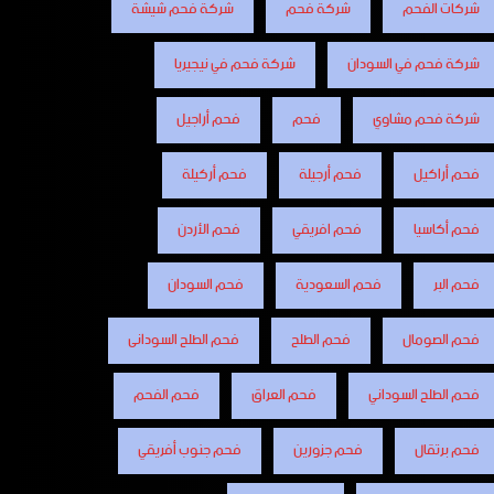
شركات الفحم
شركة فحم
شركة فحم شيشة
شركة فحم في السودان
شركة فحم في نيجيريا
شركة فحم مشاوي
فحم
فحم أراجيل
فحم أراكيل
فحم أرجيلة
فحم أركيلة
فحم أكاسيا
فحم افريقي
فحم الأردن
فحم البر
فحم السعودية
فحم السودان
فحم الصومال
فحم الطلح
فحم الطلح السودانى
فحم الطلح السوداني
فحم العراق
فحم الفحم
فحم برتقال
فحم جزورين
فحم جنوب أفريقي