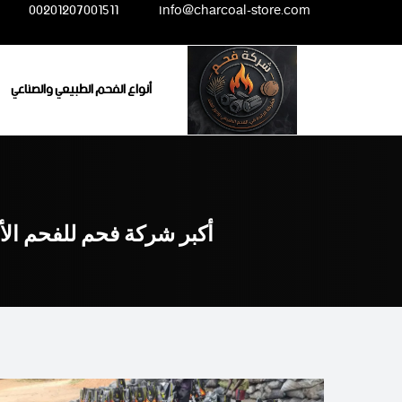
Ski
00201207001511
info@charcoal-store.com
t
conten
أنواع الفحم الطبيعي والصناعي
أكبر شركة فحم للفحم ال