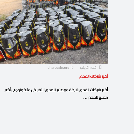
فحم افريقي
charcoalstore
أكبر شركات الفحم
أكبر شركات الفحم شركة ومصنع للفحم الأفريقي والكولومبي أكبر
مصنع للفحم…