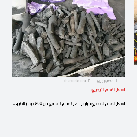
فحم نيجيري
charcoalstore
اسعار الفحم النيجيري
اسعار الفحم النيجيري يتراوح سعر الفحم النيجيري من 200 دولار للطن…