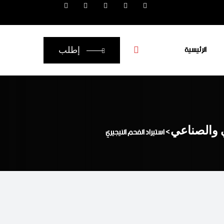
الرئيسية
إطلب
ي والصناعي
>
استيراد الفحم النيجيري