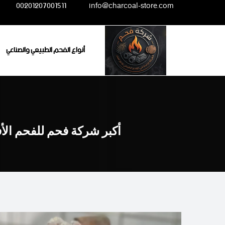
Ski
00201207001511
info@charcoal-store.com
t
conten
أنواع الفحم الطبيعي والصناعي
أكبر شركة فحم للفحم الأ