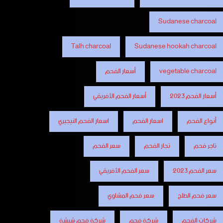
Sudanese charcoal
Talh charcoal
Sudanese hookah charcoal
vegetable charcoal
أسعار الفحم
أسعار الفحم 2023
أسعار الفحم الأفريقي
أنواع الفحم
اسعار الفحم
اسعار الفحم النيجيري
تاجر فحم
تجار الفحم
سعر الفحم
سعر الفحم 2023
سعر الفحم الأفريقي
سعر فحم الطلح
سعر فحم المشاوي
شركات الفحم
شركة فحم
شركة فحم شيشة