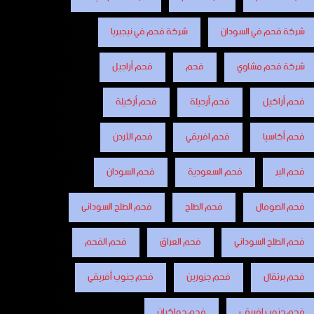
شركة فحم في السودان
شركة فحم في نيجيريا
شركة فحم مشاوي
فحم
فحم أراجيل
فحم أراكيل
فحم أرجيلة
فحم أركيلة
فحم أكاسيا
فحم افريقي
فحم الأردن
فحم البر
فحم السعودية
فحم السودان
فحم الصومال
فحم الطلح
فحم الطلح السودانى
فحم الطلح السوداني
فحم العراق
فحم الفحم
فحم برتقال
فحم جزورين
فحم جنوب أفريقي
فحم جنوب افريقي
فحم جواكيان