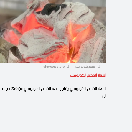
فحم كولومبي
charcoalstore
اسعار الفحم الكولومبي
اسعار الفحم الكولومبي يتراوح سعر الفحم الكولومبي من 250 دولار
الى…