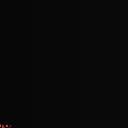
جميع ا