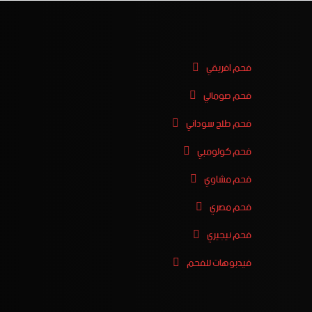
فحم افريقي
فحم صومالي
فحم طلح سوداني
فحم كولومبي
فحم مشاوي
فحم مصري
فحم نيجيري
فيدبوهات للفحم