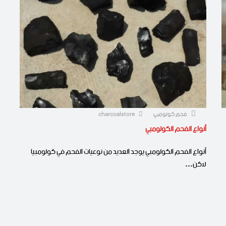
فحم كولومبي
charcoalstore
أنواع الفحم الكولومبي
أنواع الفحم الكولومبي يوجد العديد من نوعيات الفحم في كولومبيا
لاكن…