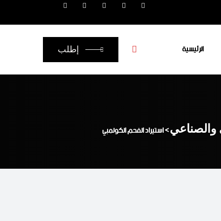
الرئيسية
إطلب
 والصناعي
>
استيراد الفحم الكولمبي