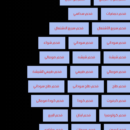
فحم حمضيات
فحم سداسي
فحم سريع الأشتعال
فحم سريع الاشتعال
فحم سودانى
فحم سوداني
فحم شواء
فحم شيشة
فحم شيشه
فحم صومالى
فحم صومالي
فحم طبيعي
فحم طبيعي للشيشة
فحم طلح
فحم طلح سودانى
فحم طلح سوداني
فحم كرفوت
فحم كودا
فحم كودا صومالى
فحم كولومبيا
فحم لبنان
فحم للبيع
فحم ليمون
فحم مربعات
فحم مشاوى