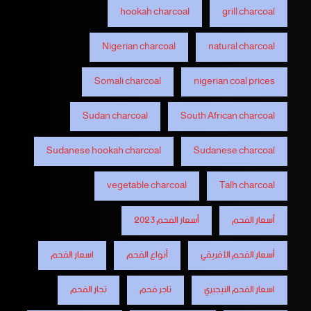
hookah charcoal
grill charcoal
Nigerian charcoal
natural charcoal
Somali charcoal
nigerian coal prices
Sudan charcoal
South African charcoal
Sudanese hookah charcoal
Sudanese charcoal
vegetable charcoal
Talh charcoal
أسعار الفحم
أسعار الفحم 2023
أسعار الفحم الأفريقي
أنواع الفحم
اسعار الفحم
اسعار الفحم النيجيري
تاجر فحم
تجار الفحم