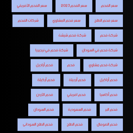
سعر الفحم
سعر الفحم 2023
سعر الفحم الأفريقي
سعر فحم الطلح
سعر فحم المشاوي
شركات الفحم
شركة فحم
شركة فحم شيشة
شركة فحم في السودان
شركة فحم في نيجيريا
شركة فحم مشاوي
فحم
فحم أراجيل
فحم أراكيل
فحم أرجيلة
فحم أركيلة
فحم أكاسيا
فحم افريقي
فحم الأردن
فحم البر
فحم السعودية
فحم السودان
فحم الصومال
فحم الطلح
فحم الطلح السودانى