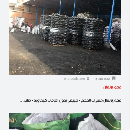
فحم مصري
charcoalstore
فحم برتقال
فحم برتقال مميزات الفحم - طبيعي بدون اضافات كيماوية - صلب…