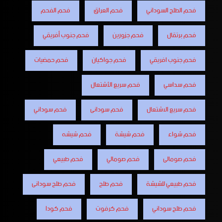
فحم الطلح السوداني
فحم العراق
فحم الفحم
فحم برتقال
فحم جزورين
فحم جنوب أفريقي
فحم جنوب افريقي
فحم جواكيان
فحم حمضيات
فحم سداسي
فحم سريع الأشتعال
فحم سريع الاشتعال
فحم سودانى
فحم سوداني
فحم شواء
فحم شيشة
فحم شيشه
فحم صومالى
فحم صومالي
فحم طبيعي
فحم طبيعي للشيشة
فحم طلح
فحم طلح سودانى
فحم طلح سوداني
فحم كرفوت
فحم كودا