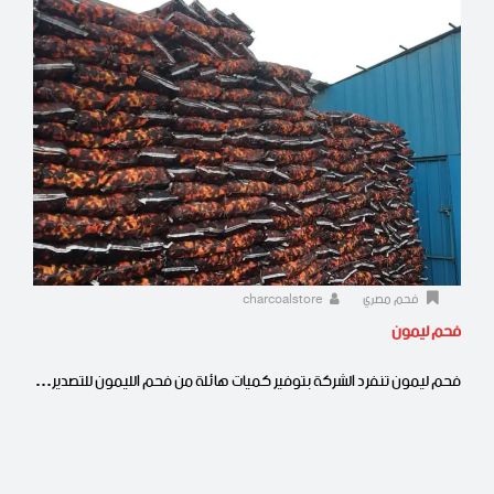
فحم مصري
charcoalstore
فحم ليمون
فحم ليمون تنفرد الشركة بتوفير كميات هائلة من فحم الليمون للتصدير…