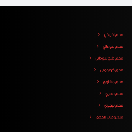
فحم افريقي
فحم صومالي
فحم طلح سوداني
فحم كولومبي
فحم مشاوي
فحم مصري
فحم نيجيري
فيدبوهات للفحم