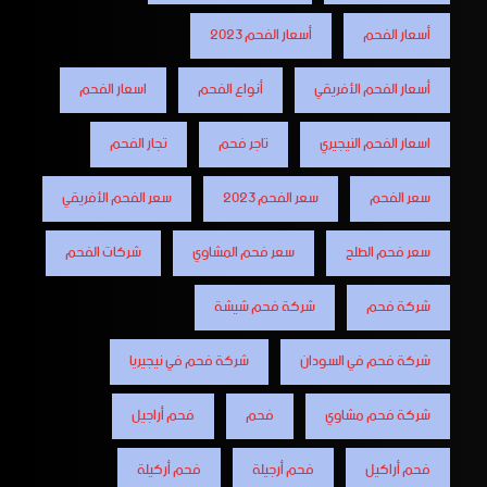
أسعار الفحم
أسعار الفحم 2023
أسعار الفحم الأفريقي
أنواع الفحم
اسعار الفحم
اسعار الفحم النيجيري
تاجر فحم
تجار الفحم
سعر الفحم
سعر الفحم 2023
سعر الفحم الأفريقي
سعر فحم الطلح
سعر فحم المشاوي
شركات الفحم
شركة فحم
شركة فحم شيشة
شركة فحم في السودان
شركة فحم في نيجيريا
شركة فحم مشاوي
فحم
فحم أراجيل
فحم أراكيل
فحم أرجيلة
فحم أركيلة