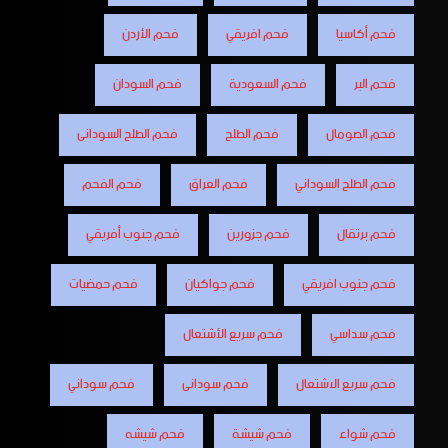
فحم أكاسيا
فحم افريقي
فحم الأردن
فحم البر
فحم السعودية
فحم السودان
فحم الصومال
فحم الطلح
فحم الطلح السودانى
فحم الطلح السوداني
فحم العراق
فحم الفحم
فحم برتقال
فحم جزورين
فحم جنوب أفريقي
فحم جنوب افريقي
فحم جواكيان
فحم حمضيات
فحم سداسي
فحم سريع الأشتعال
فحم سريع الاشتعال
فحم سودانى
فحم سوداني
فحم شواء
فحم شيشة
فحم شيشه