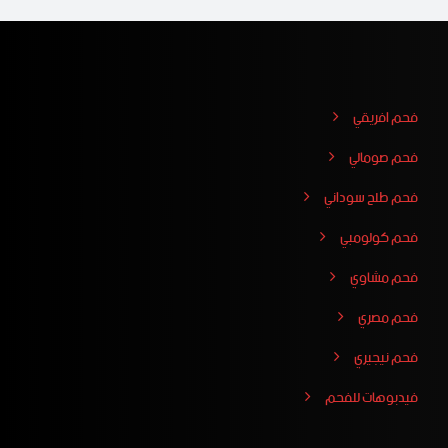
فحم افريقي
فحم صومالي
فحم طلح سوداني
فحم كولومبي
فحم مشاوي
فحم مصري
فحم نيجيري
فيدبوهات للفحم