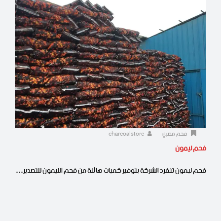
فحم مصري
charcoalstore
فحم ليمون
فحم ليمون تنفرد الشركة بتوفير كميات هائلة من فحم الليمون للتصدير…