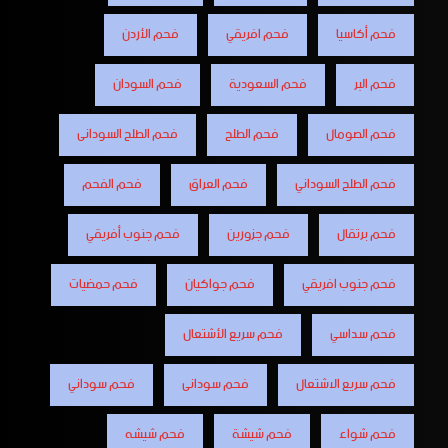
فحم أكاسيا
فحم افريقي
فحم الأردن
فحم البر
فحم السعودية
فحم السودان
فحم الصومال
فحم الطلح
فحم الطلح السودانى
فحم الطلح السوداني
فحم العراق
فحم الفحم
فحم برتقال
فحم جزورين
فحم جنوب أفريقي
فحم جنوب افريقي
فحم جواكيان
فحم حمضيات
فحم سداسي
فحم سريع الأشتعال
فحم سريع الاشتعال
فحم سودانى
فحم سوداني
فحم شواء
فحم شيشة
فحم شيشه