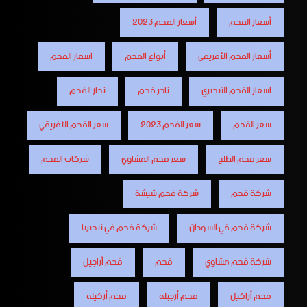
أسعار الفحم
أسعار الفحم 2023
أسعار الفحم الأفريقي
أنواع الفحم
اسعار الفحم
اسعار الفحم النيجيري
تاجر فحم
تجار الفحم
سعر الفحم
سعر الفحم 2023
سعر الفحم الأفريقي
سعر فحم الطلح
سعر فحم المشاوي
شركات الفحم
شركة فحم
شركة فحم شيشة
شركة فحم في السودان
شركة فحم في نيجيريا
شركة فحم مشاوي
فحم
فحم أراجيل
فحم أراكيل
فحم أرجيلة
فحم أركيلة