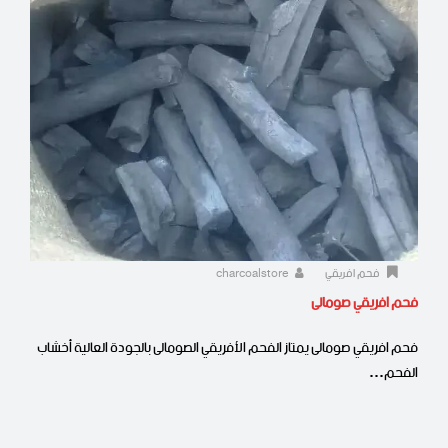
فحم افريقي
charcoalstore
فحم افريقي صومالى
فحم افريقي صومالى يمتاز الفحم الأفريقي الصومالى بالجودة العالية أخشاب
الفحم…