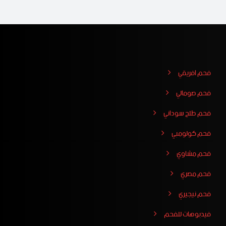
فحم افريقي
فحم صومالي
فحم طلح سوداني
فحم كولومبي
فحم مشاوي
فحم مصري
فحم نيجيري
فيدبوهات للفحم