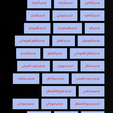
فحم أراكيل
فحم أرجيلة
فحم أركيلة
فحم أكاسيا
فحم افريقي
فحم الأردن
فحم البر
فحم السعودية
فحم السودان
فحم الصومال
فحم الطلح
فحم الطلح السودانى
فحم الطلح السوداني
فحم العراق
فحم الفحم
فحم برتقال
فحم جزورين
فحم جنوب أفريقي
فحم جنوب افريقي
فحم جواكيان
فحم حمضيات
فحم سداسي
فحم سريع الأشتعال
فحم سريع الاشتعال
فحم سودانى
فحم سوداني