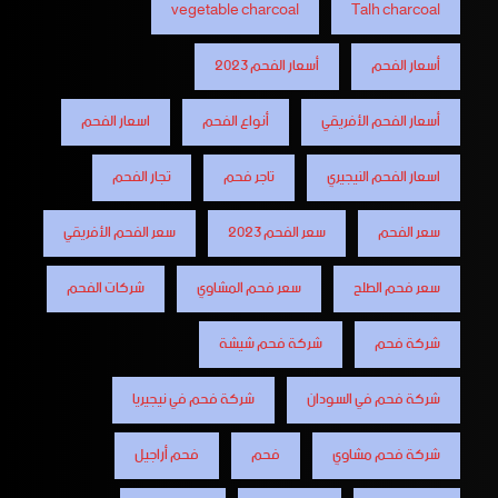
vegetable charcoal
Talh charcoal
أسعار الفحم
أسعار الفحم 2023
أسعار الفحم الأفريقي
أنواع الفحم
اسعار الفحم
اسعار الفحم النيجيري
تاجر فحم
تجار الفحم
سعر الفحم
سعر الفحم 2023
سعر الفحم الأفريقي
سعر فحم الطلح
سعر فحم المشاوي
شركات الفحم
شركة فحم
شركة فحم شيشة
شركة فحم في السودان
شركة فحم في نيجيريا
شركة فحم مشاوي
فحم
فحم أراجيل