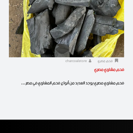
فحم مصري
charcoalstore
فحم مشاوي مصري
فحم مشاوي مصري يوجد العديد من أنواع فحم المشاوي في مصر…