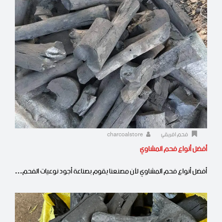
فحم افريقي
charcoalstore
أفضل أنواع فحم المشاوي
أفضل أنواع فحم المشاوي لأن مصنعنا يقوم بصناعة أجود نوعيات الفحم…