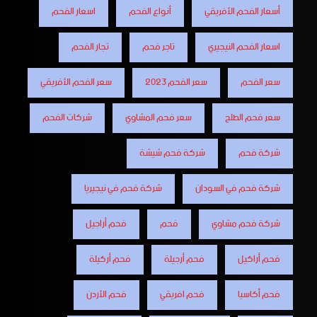
أسعار الفحم الأفريقي
أنواع الفحم
اسعار الفحم
اسعار الفحم النيجيري
تاجر فحم
تجار الفحم
سعر الفحم
سعر الفحم 2023
سعر الفحم الأفريقي
سعر فحم الطلح
سعر فحم المشاوي
شركات الفحم
شركة فحم
شركة فحم شيشة
شركة فحم في السودان
شركة فحم في نيجيريا
شركة فحم مشاوي
فحم
فحم أراجيل
فحم أراكيل
فحم أرجيلة
فحم أركيلة
فحم أكاسيا
فحم افريقي
فحم الأردن