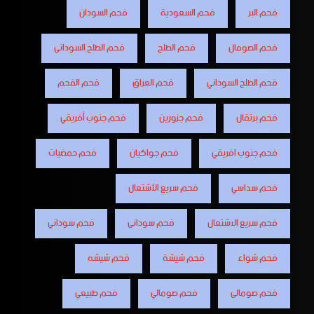
فحم البر
فحم السعودية
فحم السودان
فحم الصومال
فحم الطلح
فحم الطلح السودانى
فحم الطلح السوداني
فحم العراق
فحم الفحم
فحم برتقال
فحم جزورين
فحم جنوب أفريقي
فحم جنوب افريقي
فحم جواكيان
فحم حمضيات
فحم سداسي
فحم سريع الأشتعال
فحم سريع الاشتعال
فحم سودانى
فحم سوداني
فحم شواء
فحم شيشة
فحم شيشه
فحم صومالى
فحم صومالي
فحم طبيعي