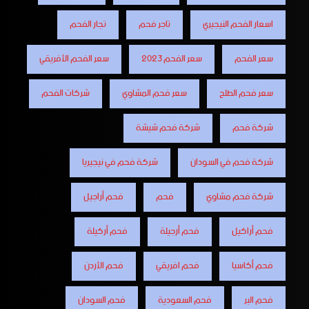
اسعار الفحم النيجيري
تاجر فحم
تجار الفحم
سعر الفحم
سعر الفحم 2023
سعر الفحم الأفريقي
سعر فحم الطلح
سعر فحم المشاوي
شركات الفحم
شركة فحم
شركة فحم شيشة
شركة فحم في السودان
شركة فحم في نيجيريا
شركة فحم مشاوي
فحم
فحم أراجيل
فحم أراكيل
فحم أرجيلة
فحم أركيلة
فحم أكاسيا
فحم افريقي
فحم الأردن
فحم البر
فحم السعودية
فحم السودان