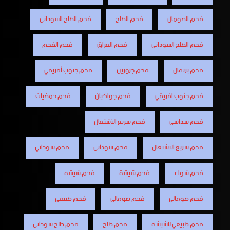
فحم الصومال
فحم الطلح
فحم الطلح السودانى
فحم الطلح السوداني
فحم العراق
فحم الفحم
فحم برتقال
فحم جزورين
فحم جنوب أفريقي
فحم جنوب افريقي
فحم جواكيان
فحم حمضيات
فحم سداسي
فحم سريع الأشتعال
فحم سريع الاشتعال
فحم سودانى
فحم سوداني
فحم شواء
فحم شيشة
فحم شيشه
فحم صومالى
فحم صومالي
فحم طبيعي
فحم طبيعي للشيشة
فحم طلح
فحم طلح سودانى