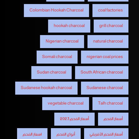
Colombian Hookah Charcoal
coal factories
hookah charcoal
grill charcoal
Nigerian charcoal
natural charcoal
Somali charcoal
nigerian coal prices
Sudan charcoal
South African charcoal
Sudanese hookah charcoal
Sudanese charcoal
vegetable charcoal
Talh charcoal
أسعار الفحم
أسعار الفحم 2023
أسعار الفحم الأفريقي
أنواع الفحم
اسعار الفحم