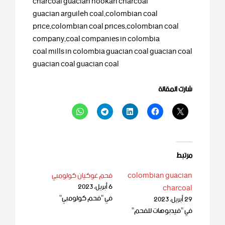
charcoal guacian hookah charcoal
guacian arguileh coal,colombian coal
price,colombian coal prices,colombian coal
company,coal companies in colombia
coal mills in colombia guacian coal guacian coal
guacian coal guacian coal
شارك المقالة
مرتبط
colombian guacian
فحم غوكيان كولومبي
6 أبريل، 2023
charcoal
في "فحم كولومبي"
29 أبريل، 2023
في "فيدبوهات للفحم"