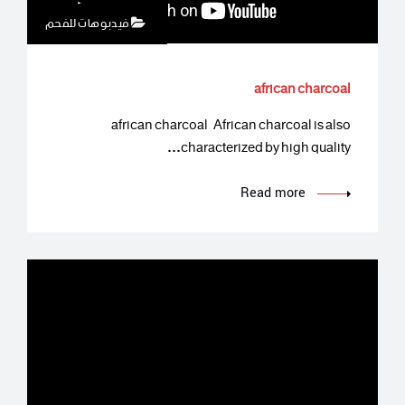
فيدبوهات للفحم
african charcoal
african charcoal African charcoal is also
characterized by high quality…
Read more