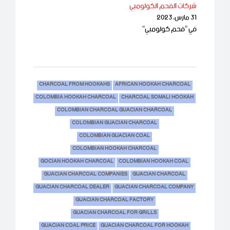
شركات الفحم الكولومبي
31 مارس، 2023
في "فحم كولومبي"
CHARCOAL FROM HOOKAHS
AFRICAN HOOKAH CHARCOAL
COLOMBIA HOOKAH CHARCOAL
CHARCOAL SOMALI HOOKAH
COLOMBIAN CHARCOAL GUACIAN CHARCOAL
COLOMBIAN GUACIAN CHARCOAL
COLOMBIAN GUACIAN COAL
COLOMBIAN HOOKAH CHARCOAL
GOCIAN HOOKAH CHARCOAL
COLOMBIAN HOOKAH COAL
GUACIAN CHARCOAL COMPANIES
GUACIAN CHARCOAL
GUACIAN CHARCOAL DEALER
GUACIAN CHARCOAL COMPANY
GUACIAN CHARCOAL FACTORY
GUACIAN CHARCOAL FOR GRILLS
GUACIAN COAL PRICE
GUACIAN CHARCOAL FOR HOOKAH