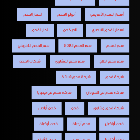
أسعار الفحم الأفريقي
أنواع الفحم
اسعار الفحم
اسعار الفحم النيجيري
تاجر فحم
تجار الفحم
سعر الفحم
سعر الفحم 2023
سعر الفحم الأفريقي
سعر فحم الطلح
سعر فحم المشاوي
شركات الفحم
شركة فحم
شركة فحم شيشة
شركة فحم في السودان
شركة فحم في نيجيريا
شركة فحم مشاوي
فحم
فحم أراجيل
فحم أراكيل
فحم أرجيلة
فحم أركيلة
فحم أكاسيا
فحم افريقي
فحم الأردن