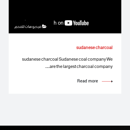
فيدبوهات للفحم
sudanese charcoal
sudanese charcoal Sudanese coal company We
are the largest charcoal company…
Read more