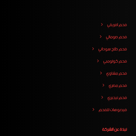
فحم افريقي
فحم صومالي
فحم طلح سوداني
فحم كولومبي
فحم مشاوي
فحم مصري
فحم نيجيري
فيدبوهات للفحم
نبذة عن الشركة