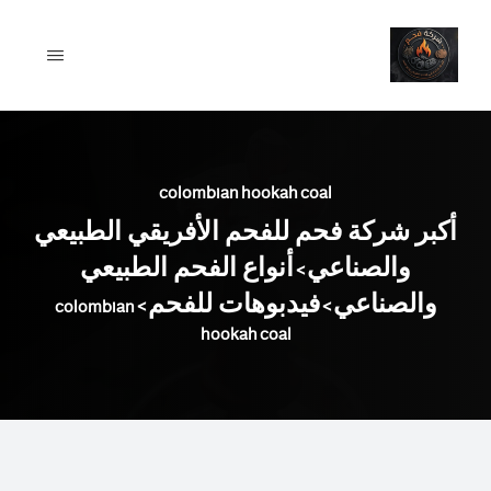
Ski
t
conten
colombian hookah coal
أكبر شركة فحم للفحم الأفريقي الطبيعي
والصناعي
أنواع الفحم الطبيعي
>
والصناعي
فيدبوهات للفحم
colombian
>
>
hookah coal