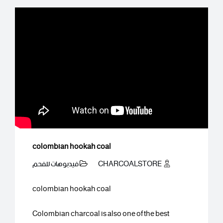
colombian hookah coal
CHARCOALSTORE
فيدبوهات للفحم
colombian hookah coal
Colombian charcoal is also one of the best