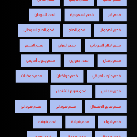
فحم البر
فحم السعودية
فحم السودان
فحم الصومال
فحم الطلح
فحم الطلح السودانى
فحم الطلح السوداني
فحم العراق
فحم الفحم
فحم برتقال
فحم جزورين
فحم جنوب أفريقي
فحم جنوب افريقي
فحم جواكيان
فحم حمضيات
فحم سداسي
فحم سريع الأشتعال
فحم سريع الاشتعال
فحم سودانى
فحم سوداني
فحم شواء
فحم شيشة
فحم شيشه