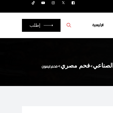
الرئيسية
إطلب
الصناعي
>
فحم مصري
>
فحم ليمون