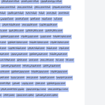
شركات بيع فحم الليمون
شركات تصدير الفحم
شركات فحم البرتقال
شركة فحم بالسودان
شركة فحم برتقال
شركة فحم بمصر
شركة فحم بنيجيري
شنطة فحم
شوال فحم
شيشة
شيشة تركية
شيشة خليل مأمون
شيشة 
فحم أربد
فحم أرجيله
فحم أصابع
فحم أم الفحم
فحم أندونيسي 
فحم الشوى بالكويت
فحم الشوى بمصر
فحم الشيشة بالرياض
فحم برتقال للأراجيل
فحم برتقال للأراكيل
فحم برتقال للبيع
فحم برتق
فحم جرفوت للشيشة
فحم جزورين
فحم جزورين للشواء
فحم جزورين للمشاوي
فحم حمضيات للشواء
فحم حمضيات للشيشة
فحم حمضيات للمشاوي
فحم حم
فحم شواء
فحم شيشة
فحم شيشة بالرياض
فحم شيشة بالكويت
فحم شي
فحم طبيعي للشيشة
فحم طبيعي للمشاوي
فحم طبيعي ليمون
فحم طبيع
فحم غانا
فحم غزة
فحم فاخر بمصر
فحم فحم
فحم فنادق
فحم فواكة نخب 
فحم للبيع في الخليل
فحم للبيع في رام الله
فحم للبيع في فلسطين
فحم ليمون للشواء
فحم ليمون للشيشة
فحم ليمون للمشاوي
فحم مانجر
فحم من اندونيسيا
فحم من كلومبيا
فحم من مصر
فحم من نيجيريا
فحم نابلس
فحم نيجيري للمشاوي
فحم هلبان
فحم يوتيوب
فلسطين
فوائد الفحم 
محلات بيع الفحم بمصر
محلات بيع فحم ليمون
مشروع تجارة الفحم بالرياض
مطلوب فحم في فلسطين
مطلوب فحم ليمون
معسل الفاخر
مع