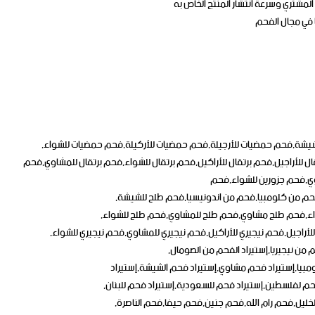
لمشتري وسرعة انتشار المنتج الخاص به
 في مجال الفحم
يشة,فحم حمضيات للأرجيلة,فحم حمضيات للأركيلة,فحم حمضيات للشواء,
للأراجيل,فحم برتقال للأراكيل,فحم برتقال للشواء,فحم برتقال للمشاوي,فحم
وي,فحم جزورين للشواء,فحم
حم من كلومبيا,فحم من اندونيسيا,فحم طلح للشيشة,
واء,فحم طلح مشاوي,فحم طلح للمشاوي,فحم طلح للشواء,
أراجيل,فحم نيجيري للأراكيل,فحم نيجيري للمشاوي,فحم نيجيري للشواء,
 من نيجيريا,إستيراد الفحم من الصومال,
مبيا,إستيراد فحم مشاوي,إستيراد فحم الشيشة,إستيراد
فحم لفلسطين,إستيراد فحم للسعودية,إستيراد فحم للبنان,