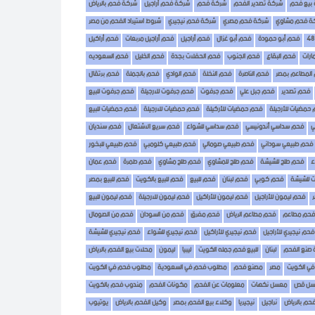
بيع فحم
شركة تصدير الفحم
شركة فحم
شركة فحم أراجيل
شركة فحم بالرياض
ة فحم مشاوي
شركة فحم مصري
شركة فحم نيجيري
شروط استيراد الفحم من مصر
فحم أبو حمودة
فحم أبو غزال
فحم أراجيل
فحم أراجيل مربعات
فحم أراكيل
ارات
فحم البقاع
فحم الجنوب
فحم الحفلات بجدة
فحم الخليل
فحم السعوديه
المطاعم بمصر
فحم الناصرة
فحم النخلة
فحم الوادي
فحم بالجملة
فحم برتقال
فحم تصدير
فحم جبل علي
فحم جرفوت
فحم جرفوت للارجيلة
فحم جرفوت للبيع
حمضيات للأرجيلة
فحم حمضيات للأركيلة
فحم حمضيات للارجيلة
فحم حمضيات للبيع
ي
فحم سداسي أندونيسي
فحم سداسي للشواء
فحم سريع الاشتعال
فحم سنديان
فحم طبيعي سوداني
فحم طبيعي صومالي
فحم طبيعي كلومبي
فحم طبيعي للبخور
ء
فحم طلح للشيشة
فحم طلح للمشاوي
فحم طلح مشاوي
فحم طمرة
فحم عمان
 للشيشة
فحم كوبي
فحم لبنان
فحم للبيع
فحم للبيع بالكويت
فحم للبيع بمصر
فحم ليمون للأراجيل
فحم ليمون للأراكيل
فحم ليمون للارجيلة
فحم ليمون للبيع
فحم مطاعم
فحم مطاعم الرياض
فحم مفرق
فحم من السودان
فحم من الصومال
فحم نيجيري للأراجيل
فحم نيجيري للأراكيل
فحم نيجيري للشواء
فحم نيجيري للشيشة
 صنع الفحم
لبنان
للبيع فحم جمله الكويت
ليبيا
ليمون
محلات بيع الفحم بالرياض
في الكويت
مصر
مصنع فحم
مطلوب فحم في السعودية
مطلوب فحم في الكويت
سل قص
معسل نكهات
معلومات عن الفحم
مكونات الفحم
مندوب فحم بالكويت
فحم بالرياض
نراجيل
نيجيريا
وكلاء بيع الفحم بمصر
وكيل الفحم بالرياض
يوتيوب