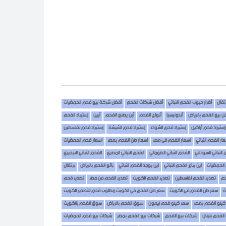
تقال
أضرار حبوب الفحم النباتي
أفضل شركات الفحم
أفضل شركة بيع فحم الحمضيات
ن بيع الفحم بالرياض
أندونيسيا
أنواع الفحم
أين يصنع الفحم
أيين
إستيراد الفحم
إستيراد فحم أراكيل
إستيراد فحم الشواء
إستيراد فحم الشيشة
إستيراد فحم لفلسطين
ار الفحم النباتي
اسعار الفحم فى مصر
اسعار طن الفحم بمصر
اسعار فحم الحمضيات
 النباتي السوداني
الفحم النباتي الصومالي
الفحم النباتي المصري
الفحم النباتي النيجيري
 الحمضيات
اين يباع الفحم النباتي
اين يوجد الفحم النباتي
بائع الفحم بالرياض
برتقال
حم
تصدير الفحم لفلسطين
تصدير الفحم للكويت
تصدير الفحم من مصر
تصدير فحم
ة
سعر طن الفحم في الكويت
سعر طن الفحم في الكويت مطلوب فحم للتصدير للكويت
كيلو الفحم بمصر
سعر كيلو فحم ليمون
سوق الفحم بالرياض
سوق الفحم بالكويت
لفحم بلبنان
شركات بيع الفحم
شركات بيع الفحم بمصر
شركات بيع فحم الحمضيات