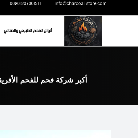
Ski
00201207001511
info@charcoal-store.com
t
conten
أنواع الفحم الطبيعي والصناعي
أكبر شركة فحم للفحم الأفري