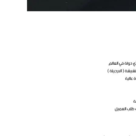
ي دولة في العالم
شيشة ( الارجيلة )
 عالية
ة
ب طلب العميل