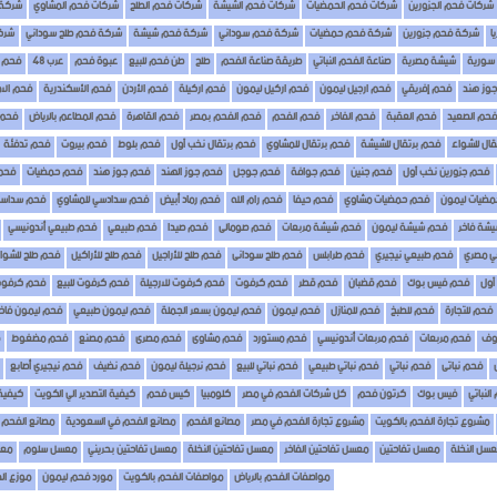
شركات فحم الجزورين
شركات فحم الحمضيات
شركات فحم الشيشة
شركات فحم الطلح
شركات فحم المشاوي
شركة 
ا
شركة فحم جزورين
شركة فحم حمضيات
شركة فحم سوداني
شركة فحم شيشة
شركة فحم طلح سوداني
شرك
سورية
شيشة مصرية
صناعة الفحم النباتي
طريقة صناعة الفحم
طلح
طن فحم للبيع
عبوة فحم
عرب 48
فحم 48
جوز هند
فحم إفريقي
فحم ارجيل ليمون
فحم اركيل ليمون
فحم اركيلة
فحم الأردن
فحم الأسكندرية
فحم الام
فحم الصعيد
فحم العقبة
فحم الفاخر
فحم الفحم
فحم الفحم بمصر
فحم القاهرة
فحم المطاعم بالرياض
فحم 
ال للشواء
فحم برتقال للشيشة
فحم برتقال للمشاوي
فحم برتقال نخب آول
فحم بلوط
فحم بيروت
فحم تدفئة
فحم جزورين نخب آول
فحم جنين
فحم جوافة
فحم جوجل
فحم جوز الهند
فحم جوز هند
فحم حمضيات
فحم 
ضيات ليمون
فحم حمضيات مشاوي
فحم حيفا
فحم رام الله
فحم رماد أبيض
فحم سدادسي للمشاوي
فحم سداس
شة فاخر
فحم شيشة ليمون
فحم شيشة مربعات
فحم صومالى
فحم صيدا
فحم طبيعي
فحم طبيعي أندونيسي
ي مصري
فحم طبيعي نيجيري
فحم طرابلس
فحم طلح سودانى
فحم طلح للأراجيل
فحم طلح للأراكيل
فحم طلح للشوا
آول
فحم فيس بوك
فحم قضبان
فحم قطر
فحم كرفوت
فحم كرفوت للارجيلة
فحم كرفوت للبيع
فحم كرفوت
فحم للتجارة
فحم للطبخ
فحم للمنازل
فحم ليمون
فحم ليمون بسعر الجملة
فحم ليمون طبيعي
فحم ليمون فاخر
وف
فحم مربعات
فحم مربعات أندونيسي
فحم مستورد
فحم مشاوى
فحم مصرى
فحم مصنع
فحم مضغوط
فحم نباتى
فحم نباتي
فحم نباتي طبيعي
فحم نباتي للبيع
فحم نرجيلة ليمون
فحم نضيف
فحم نيجيري أصابع
النباتي
فيس بوك
كرتون فحم
كل شركات الفحم في مصر
كلومبيا
كيس فحم
كيفية التصدير الي الكويت
كيفية
مشروع تجارة الفحم بالكويت
مشروع تجارة الفحم في مصر
مصانع الفحم
مصانع الفحم في السعودية
مصانع الفحم 
سل النخلة
معسل تفاحتين
معسل تفاحتين الفاخر
معسل تفاحتين النخلة
معسل تفاحتين بحريني
معسل سلوم
مع
مواصفات الفحم بالرياض
مواصفات الفحم بالكويت
مورد فحم ليمون
موزع ال