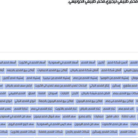
م طبيعي نيجيري,فحم طبيعي أندونيسي,
الفحم
أحسن شركة فحم
أراجيل
أسعار الفحم
أسعار الفحم في السعودية
أسعار الفحم في الكويت
أسعار فحم البر
يمون طبيعي
أفضل شركة فحم
أفضل شركة فحم بالرياض
أماكن بيع الفحم الحمضيات
أماكن بيع الفحم بالجمله
أماك
صومال
إستيراد الفحم من كلومبيا
إستيراد الفحم من مصر
إستيراد الفحم من نيجيريا
إستيراد فحم
إستيراد فحم أراجيل
د فحم مشاوي
إسرائيل
إنتاج الفحم النباتي
اجراءات تصدير الفحم من مصر تصدير الى الكويت
ارخص سعر فحم بالرياض
اسع
ركات بيع الفحم بمصر
افضل فحم شيشة بالرياض
الأردن
الأمارات
السودان
الضفة
العراق
الفحم الطبيعي
الفحم
ة
اماكن بيع الفحم فى مصر
اماكن بيع فحم الليمون
اماكن بيع فحم الليمون بالجملة
انواع الفحم النباتي
انواع فحم
تاجر فحم مصر
تجار الفحم
تجار الفحم بالرياض
تجار الفحم بالكويت
تجار الفحم في مصر
تجارة الفحم
تصدير الف
حطب تدفئة
حطب للطبخ
حمضيات
رخام مصري
سعر الفحم
سعر شوال فحم ليمون
سعر طن الفحم في السعودي
مضيات
سعر طن فحم الكرفوت
سعر طن فحم الليمون
سعر كيس الفحم في السعودية
سعر كيلو الفحم اليوم
سعر 
شركات الفحم
شركات الفحم بإسرائيل
شركات الفحم بالأردن
شركات الفحم بالضفة
شركات الفحم بالكويت
شركات ا